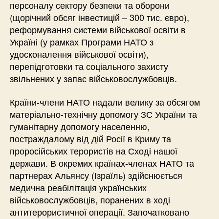
персоналу сектору безпеки та оборони
(щорічний обсяг інвестицій – 300 тис. євро),
реформування системи військової освіти в
Україні (у рамках Програми НАТО з
удосконалення військової освіти),
перепідготовки та соціального захисту
звільнених у запас військовослужбовців.
Країни-члени НАТО надали велику за обсягом
матеріально-технічну допомогу ЗС України та
гуманітарну допомогу населенню,
постраждалому від дій Росії в Криму та
проросійських терористів на Сході нашої
держави. В окремих країнах-членах НАТО та
партнерах Альянсу (Ізраїль) здійснюється
медична реабілітація українських
військовослужбовців, поранених в ході
антитерористичної операції. Започатковано