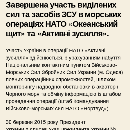
Завершена участь виділених
сил та засобів ЗСУ в морських
операціях НАТО «Океанський
щит» та «Активні зусилля».
Участь України в операції НАТО «Активні
зусилля» здійснюється, з урахуванням набуття
Національним контактним пунктом Військово-
Морських Сил Збройних Сил України (м. Одеса)
повних операційних спроможностей, шляхом
моніторингу надводної обстановки в акваторії
Чорного моря та обміну інформацією із штабом
проведення операції (штаб Командування
Військово-морських сил НАТО «Нортвуд»).
30 березня 2015 року Президент
України підписав Указ Президента України №