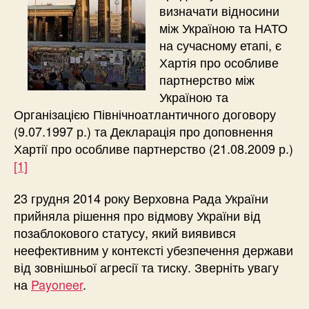
визначати відносини
між Україною та НАТО
на сучасному етапі, є
Хартія про особливе
партнерство між
Україною та
Організацією Північноатлантичного договору
(9.07.1997 р.) та Декларація про доповнення
Хартії про особливе партнерство (21.08.2009 р.)
[1]
23 грудня 2014 року Верховна Рада України
прийняла рішення про відмову України від
позаблокового статусу, який виявився
неефективним у контексті убезпечення держави
від зовнішньої агресії та тиску. Зверніть увагу
на
Payoneer
.