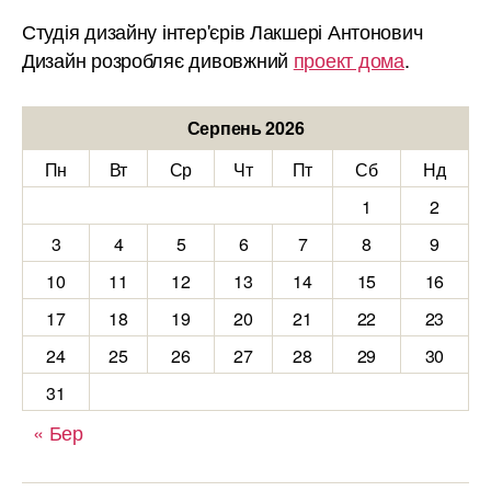
Студія дизайну інтер'єрів Лакшері Антонович
Дизайн розробляє дивовжний
проект дома
.
Серпень 2026
Пн
Вт
Ср
Чт
Пт
Сб
Нд
1
2
3
4
5
6
7
8
9
10
11
12
13
14
15
16
17
18
19
20
21
22
23
24
25
26
27
28
29
30
31
« Бер