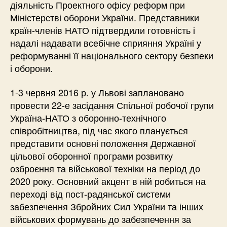
діяльність Проектного офісу реформ при
Міністерстві оборони України. Представники
країн-членів НАТО підтвердили готовність і
надалі надавати всебічне сприяння Україні у
реформуванні її національного сектору безпеки
і оборони.
1-3 червня 2016 р. у Львові заплановано
провести 22-е засідання Спільної робочої групи
Україна-НАТО з оборонно-технічного
співробітництва, під час якого планується
представити основні положення Державної
цільової оборонної програми розвитку
озброєння та військової техніки на період до
2020 року. Основний акцент в ній робиться на
переході від пост-радянської системи
забезпечення Збройних Сил України та інших
військових формувань до забезпечення за