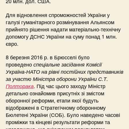
20 млн. дол. США.
Для відновлення спроможностей України у
галузі гуманітарного розмінування Альянсом
прийнято рішення надати матеріально-технічну
допомогу ДСНС України на суму понад 1 млн.
євро.
8 березня 2016 р. в Брюсселі було
проведено
спеціальне засідання Комісії
Україна-НАТО на рівні постійних представників
за участю Міністра оборони України С.Т.
. Під час цього заходу Міністр
Полторака
детально ознайомив присутніх зі змістом
оборонної реформи, етапи якої будуть
відображені в Стратегічному оборонному
Бюлетені України (СОБ). Було наведено часові
проміжки та кінцеві результати реформи та