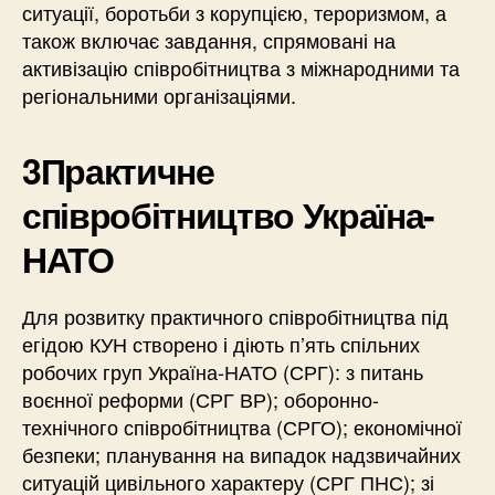
ситуації, боротьби з корупцією, тероризмом, а
також включає завдання, спрямовані на
активізацію співробітництва з міжнародними та
регіональними організаціями.
3
Практичне
співробітництво Україна-
НАТО
Для розвитку практичного співробітництва під
егідою КУН створено і діють п’ять спільних
робочих груп Україна-НАТО (СРГ): з питань
воєнної реформи (СРГ ВР); оборонно-
технічного співробітництва (СРГО); економічної
безпеки; планування на випадок надзвичайних
ситуацій цивільного характеру (СРГ ПНС); зі