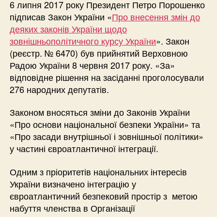
6 липня 2017 року Президент Петро Порошенко
підписав Закон України «
Про внесення змін до
деяких законів України щодо
зовнішньополітичного курсу України
». Закон
(реєстр. № 6470) був прийнятий Верховною
Радою України 8 червня 2017 року. «За»
відповідне рішення на засіданні проголосували
276 народних депутатів.
Законом вносяться зміни до Законів України
«Про основи національної безпеки України» та
«Про засади внутрішньої і зовнішньої політики»
у частині євроатлантичної інтеграції.
Одним з пріоритетів національних інтересів
України визначено інтеграцію у
євроатлантичний безпековий простір з метою
набуття членства в Організації