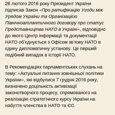
26 лютого 2016 року Президент України
підписав Закон
«Про ратифікацію Угоди між
Урядом України та Організацією
Північноатлантичного договору про статус
, відповідно
Представництва НАТО в Україні»
до якого Центр інформації та документації
НАТО об’єднується з Офісом зв’язку НАТО в
єдину дипломатичну установу. Це перший
подібний випадок в історії НАТО.
В Рекомендаціях парламентських слухань на
тему: «Актуальні питання зовнішньої політики
України», які відбулися 7 грудня 2016 року,
визначено доцільність активізації
законотворчого процесу, спрямованого на
реалізацію стратегічного курсу України на
набуття членства в НАТО та ЄС.