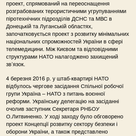
проект, спрямований на переоснащення
розграбованих терористичними угрупуваннями
піротехнічних підрозділів ДСНС та МВС в
Донецькій та Луганській областях,
започатковується проект з розвитку мінімальних
національних спроможностей України в сфері
телемедицини. Між Києвом та відповідними
структурами НАТО налагоджено захищений
зв’язок.
4 березня 2016 р. у штаб-квартирі НАТО
відбулось чергове засідання Спільної робочої
групи Україна – НАТО з питань воєнної
реформи. Українську делегацію на засіданні
очолив заступник Секретаря РНБОУ
О.Литвиненко. У ході заходу було обговорено
проект Концепції розвитку сектору безпеки і
оборони України, а також представлено