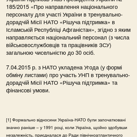
185/2015 «Про направлення національного
персоналу для участі України в тренувально-
дорадчій Місії НАТО «Рішуча підтримка» в
Ісламській Республіці Афганістан», згідно з яким
направляється національний персонал (з числа
військовослужбовців та працівників ЗСУ)
загальною чисельністю до 30 осіб.
7.04.2015 р. з НАТО укладена Угода (у формі
обміну листами) про участь УНП в тренувально-
дорадчій Місії НАТО «Рішуча підтримка» та
фінансові умови.
[1] Формально відносини Україна-НАТО були започатковані
значно раніше – у 1991 році, коли Україна, щойно здобувши
незалежність, приєдналася до Ради північноатлантичного