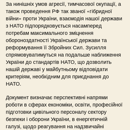
За нинішніх умов агресії, тимчасової окупації, а
також проведення РФ так званої «гібридної
війни» проти України, взаємодія нашої держави
з НАТО підпорядковується насамперед
потребам максимального зміцнення
обороноздатності Української держави та
реформування її Збройних Сил. Зусилля
спрямовуватимуться на подальше наближення
України до стандартів НАТО, що дозволить
нашій державі у майбутньому відповідати
критеріям, необхідним для приєднання до
НАТО.
Документ визначає перспективні напрями
роботи в сферах економіки, освіти, професійної
підготовки цивільного персоналу сектору
безпеки і оборони України, в енергетичній
галузі, щодо реагування на надзвичайні