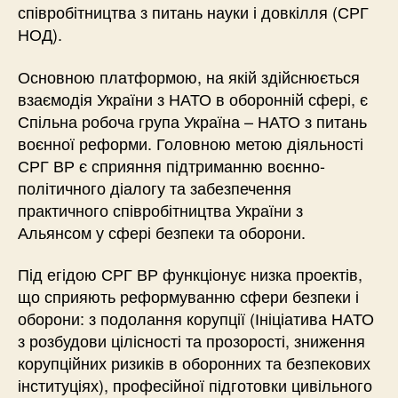
співробітництва з питань науки і довкілля (СРГ
НОД).
Основною платформою, на якій здійснюється
взаємодія України з НАТО в оборонній сфері, є
Спільна робоча група Україна – НАТО з питань
воєнної реформи. Головною метою діяльності
СРГ ВР є сприяння підтриманню воєнно-
політичного діалогу та забезпечення
практичного співробітництва України з
Альянсом у сфері безпеки та оборони.
Під егідою СРГ ВР функціонує низка проектів,
що сприяють реформуванню сфери безпеки і
оборони: з подолання корупції (Ініціатива НАТО
з розбудови цілісності та прозорості, зниження
корупційних ризиків в оборонних та безпекових
інституціях), професійної підготовки цивільного