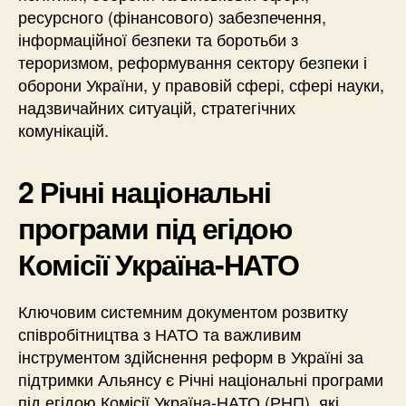
ресурсного (фінансового) забезпечення,
інформаційної безпеки та боротьби з
тероризмом, реформування сектору безпеки і
оборони України, у правовій сфері, сфері науки,
надзвичайних ситуацій, стратегічних
комунікацій.
2
Річні національні
програми під егідою
Комісії Україна-НАТО
Ключовим системним документом розвитку
співробітництва з НАТО та важливим
інструментом здійснення реформ в Україні за
підтримки Альянсу є Річні національні програми
під егідою Комісії Україна-НАТО (РНП), які