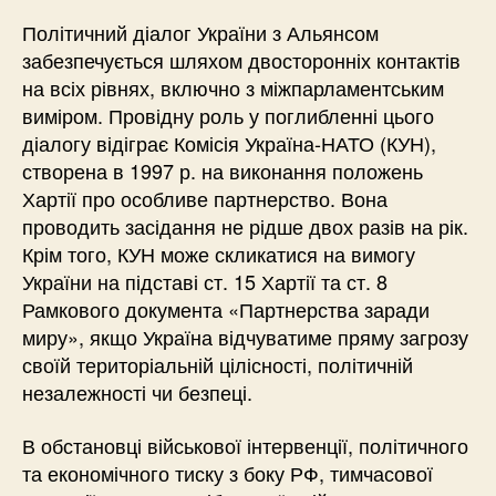
Політичний діалог України з Альянсом
забезпечується шляхом двосторонніх контактів
на всіх рівнях, включно з міжпарламентським
виміром. Провідну роль у поглибленні цього
діалогу відіграє Комісія Україна-НАТО (КУН),
створена в 1997 р. на виконання положень
Хартії про особливе партнерство. Вона
проводить засідання не рідше двох разів на рік.
Крім того, КУН може скликатися на вимогу
України на підставі ст. 15 Хартії та ст. 8
Рамкового документа «Партнерства заради
миру», якщо Україна відчуватиме пряму загрозу
своїй територіальній цілісності, політичній
незалежності чи безпеці.
В обстановці військової інтервенції, політичного
та економічного тиску з боку РФ, тимчасової