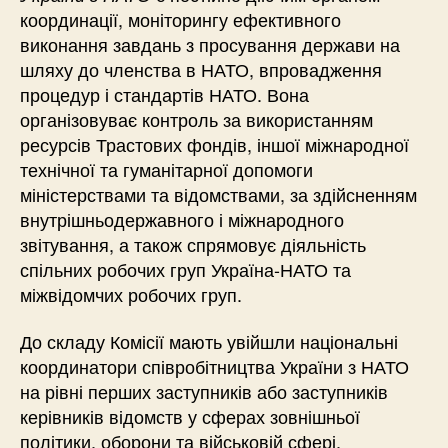
координації, моніторингу ефективного
виконання завдань з просування держави на
шляху до членства в НАТО, впровадження
процедур і стандартів НАТО. Вона
організовуває контроль за використанням
ресурсів Трастових фондів, іншої міжнародної
технічної та гуманітарної допомоги
міністерствами та відомствами, за здійсненням
внутрішньодержавного і міжнародного
звітування, а також спрямовує діяльність
спільних робочих груп Україна-НАТО та
міжвідомчих робочих груп.
До складу Комісії мають увійшли національні
координатори співробітництва України з НАТО
на рівні перших заступників або заступників
керівників відомств у сферах зовнішньої
політики, оборони та військовій сфері,