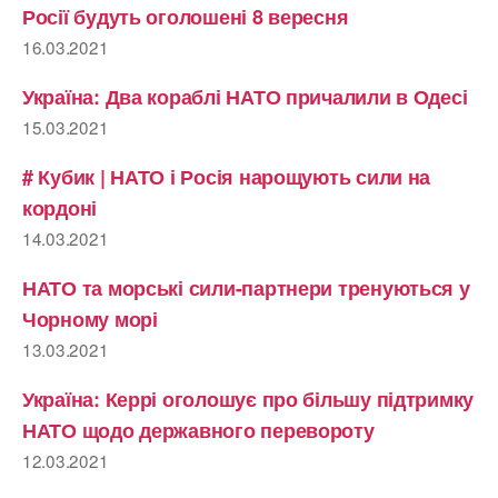
Росії будуть оголошені 8 вересня
16.03.2021
Україна: Два кораблі НАТО причалили в Одесі
15.03.2021
# Кубик | НАТО і Росія нарощують сили на
кордоні
14.03.2021
НАТО та морські сили-партнери тренуються у
Чорному морі
13.03.2021
Україна: Керрі оголошує про більшу підтримку
НАТО щодо державного перевороту
12.03.2021