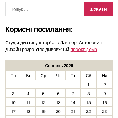
Шукати:
Корисні посилання:
Студія дизайну інтер'єрів Лакшері Антонович
Дизайн розробляє дивовжний
проект дома
.
Серпень 2026
Пн
Вт
Ср
Чт
Пт
Сб
Нд
1
2
3
4
5
6
7
8
9
10
11
12
13
14
15
16
17
18
19
20
21
22
23