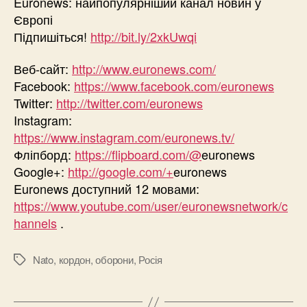
Euronews: найпопулярніший канал новин у
Європі
Підпишіться!
http://bit.ly/2xkUwqi
Веб-сайт:
http://www.euronews.com/
Facebook:
https://www.facebook.com/euronews
Twitter:
http://twitter.com/euronews
Instagram:
https://www.instagram.com/euronews.tv/
Фліпборд:
https://flipboard.com/@
euronews
Google+:
http://google.com/+
euronews
Euronews доступний 12 мовами:
https://www.youtube.com/user/euronewsnetwork/c
hannels
.
Nato
,
кордон
,
оборони
,
Росія
Позначки