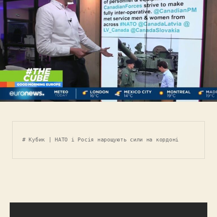
# Кубик | НАТО і Росія нарощують сили на кордоні