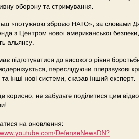
ивну оборону та стримування.
льш «потужною зброєю НАТО», за словами 
нда з Центром нової американської безпеки,
ть альянсу.
ає підготуватися до високого рівня боротьби
модернізується, переслідуючи гіперзвукові кр
 та інші нові системи, сказав інший експерт.
е корисно, не забудьте поділитися цим відео
и!
атися на оновлення:
://www.youtube.com/DefenseNewsDN?