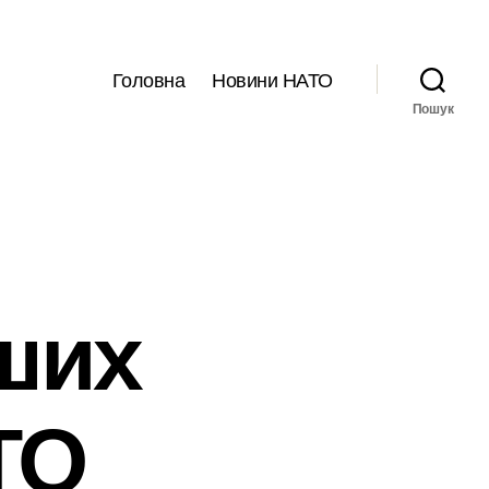
Головна
Новини НАТО
Пошук
ших
ТО