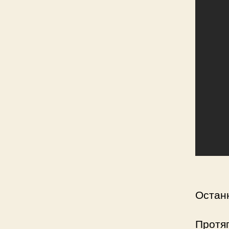
Остан
Протяг