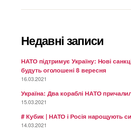
Недавні записи
НАТО підтримує Україну: Нові санкці
будуть оголошені 8 вересня
16.03.2021
Україна: Два кораблі НАТО причалил
15.03.2021
# Кубик | НАТО і Росія нарощують с
14.03.2021