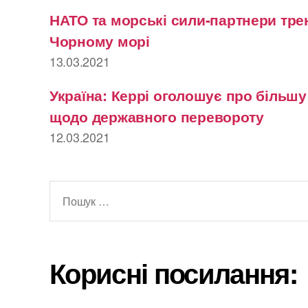
НАТО та морські сили-партнери тре
Чорному морі
13.03.2021
Україна: Керрі оголошує про більш
щодо державного перевороту
12.03.2021
Шукати:
Корисні посилання: