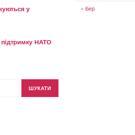
нуються у
« Бер
у підтримку НАТО