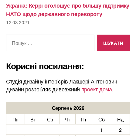
Україна: Керрі оголошує про більшу підтримку
НАТО щодо державного перевороту
12.03.2021
Шукати:
Корисні посилання:
Студія дизайну інтер'єрів Лакшері Антонович
Дизайн розробляє дивовжний
проект дома
.
Серпень 2026
Пн
Вт
Ср
Чт
Пт
Сб
Нд
1
2