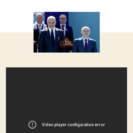
запису
запису