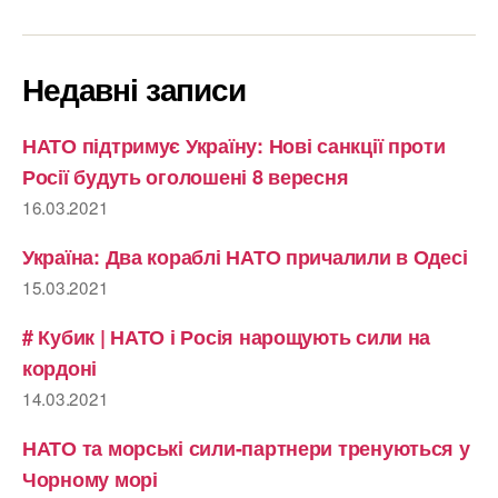
Недавні записи
НАТО підтримує Україну: Нові санкції проти
Росії будуть оголошені 8 вересня
16.03.2021
Україна: Два кораблі НАТО причалили в Одесі
15.03.2021
# Кубик | НАТО і Росія нарощують сили на
кордоні
14.03.2021
НАТО та морські сили-партнери тренуються у
Чорному морі