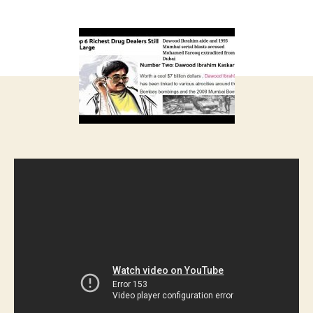
запису
запису