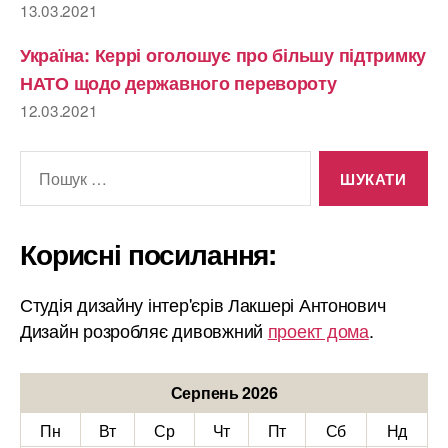
13.03.2021
Україна: Керрі оголошує про більшу підтримку
НАТО щодо державного перевороту
12.03.2021
Шукати:
Корисні посилання:
Студія дизайну інтер'єрів Лакшері Антонович
Дизайн розробляє дивовжний
проект дома
.
Серпень 2026
Пн
Вт
Ср
Чт
Пт
Сб
Нд