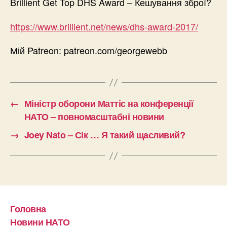
Brillient Get Top DHS Award – Кешування зброї?
https://www.brillient.net/news/dhs-award-2017/
Мій Patreon: patreon.com/georgewebb
←
Міністр оборони Маттіс на конференції
НАТО – повномасштабні новини
→
Joey Nato – Сік … Я такий щасливий?
Головна
Новини НАТО