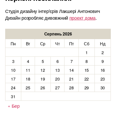
Студія дизайну інтер'єрів Лакшері Антонович
Дизайн розробляє дивовжний
проект дома
.
Серпень 2026
Пн
Вт
Ср
Чт
Пт
Сб
Нд
1
2
3
4
5
6
7
8
9
10
11
12
13
14
15
16
17
18
19
20
21
22
23
24
25
26
27
28
29
30
31
« Бер