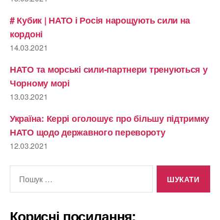
# Кубик | НАТО і Росія нарощують сили на
кордоні
14.03.2021
НАТО та морські сили-партнери тренуються у
Чорному морі
13.03.2021
Україна: Керрі оголошує про більшу підтримку
НАТО щодо державного перевороту
12.03.2021
Шукати:
Корисні посилання: