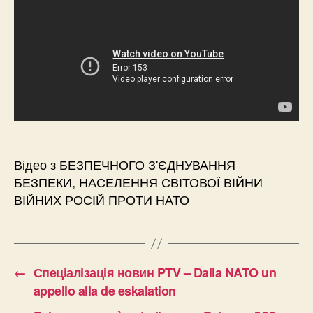
Відео з БЕЗПЕЧНОГО З'ЄДНУВАННЯ
БЕЗПЕКИ, НАСЕЛЕННЯ СВІТОВОЇ ВІЙНИ
ВІЙНИХ РОСІЙ ПРОТИ НАТО
←
Спеціалізація новин PTV – Dalla NATO un
appello alla de eskalation