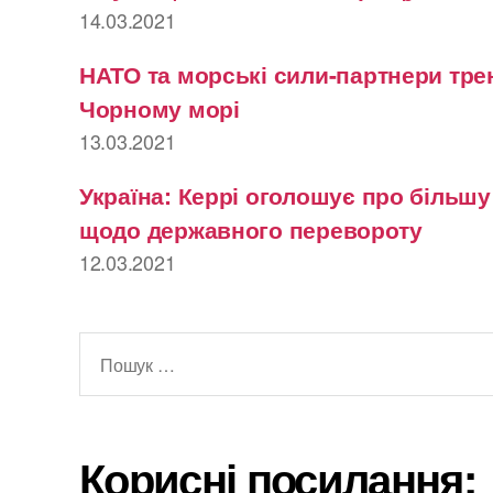
14.03.2021
НАТО та морські сили-партнери тре
Чорному морі
13.03.2021
Україна: Керрі оголошує про більш
щодо державного перевороту
12.03.2021
Шукати:
Корисні посилання: