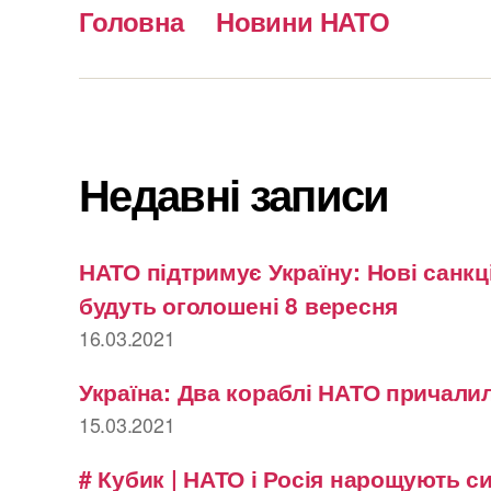
Головна
Новини НАТО
Недавні записи
НАТО підтримує Україну: Нові санкці
будуть оголошені 8 вересня
16.03.2021
Україна: Два кораблі НАТО причалил
15.03.2021
# Кубик | НАТО і Росія нарощують с