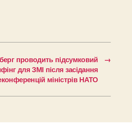
нберг проводить підсумковий
→
фінг для ЗМІ після засідання
еконференцій міністрів НАТО