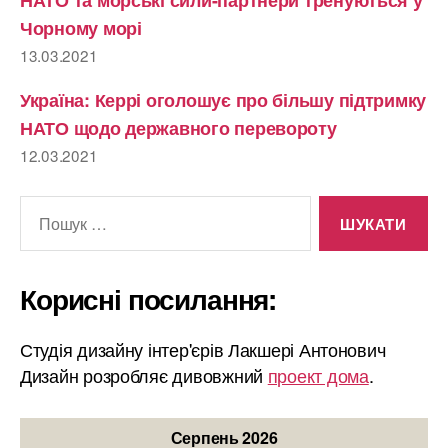
НАТО та морські сили-партнери тренуються у
Чорному морі
13.03.2021
Україна: Керрі оголошує про більшу підтримку
НАТО щодо державного перевороту
12.03.2021
Шукати:
Корисні посилання:
Студія дизайну інтер'єрів Лакшері Антонович
Дизайн розробляє дивовжний
проект дома
.
Серпень 2026