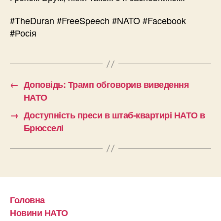
#TheDuran #FreeSpeech #NATO #Facebook
#Росія
←
Доповідь: Трамп обговорив виведення
НАТО
→
Доступність преси в штаб-квартирі НАТО в
Брюсселі
Головна
Новини НАТО