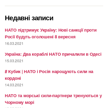
Недавні записи
НАТО підтримує Україну: Нові санкції проти
Росії будуть оголошені 8 вересня
16.03.2021
Україна: Два кораблі НАТО причалили в Одесі
15.03.2021
# Кубик | НАТО і Росія нарощують сили на
кордоні
14.03.2021
НАТО та морські сили-партнери тренуються у
Чорному морі