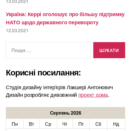
13.03.2021
Україна: Керрі оголошує про більшу підтримку
НАТО щодо державного перевороту
12.03.2021
Шукати:
Корисні посилання:
Студія дизайну інтер'єрів Лакшері Антонович
Дизайн розробляє дивовжний
проект дома
.
Серпень 2026
Пн
Вт
Ср
Чт
Пт
Сб
Нд