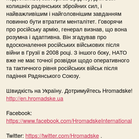
колишніх радянських збройних сил, і
найважливішим і найголовнішим завданням
повинно бути втратити менталітет. Говорячи
про російську армію, генерал визнав, що вона
розумна і адаптивна. Він згадував про
вдосконалення російських військових після
війни в Грузії в 2008 році. З іншого боку, НАТО
вже не має точної розвідки щодо оперативного
та тактичного рівня російських військ після
падіння Радянського Союзу.
Швидкість на Україну. Дотримуйтесь Hromadske!
http://en.hromadske.ua
Facebook:
https://www.facebook.com/HromadskeInternational
Twitter:
https://twitter.com/Hromadske
.