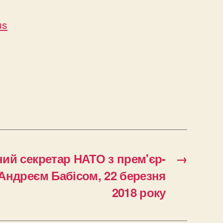
us
ий секретар НАТО з прем'єр-
→
 Андреєм Бабісом, 22 березня
2018 року