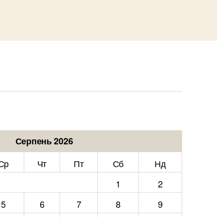
Серпень 2026
Ср
Чт
Пт
Сб
Нд
1
2
5
6
7
8
9