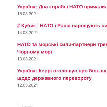
Україна: Два кораблі НАТО причалил
15.03.2021
# Кубик | НАТО і Росія нарощують с
14.03.2021
НАТО та морські сили-партнери тре
Чорному морі
13.03.2021
Україна: Керрі оголошує про більш
щодо державного перевороту
12.03.2021
Шукати: