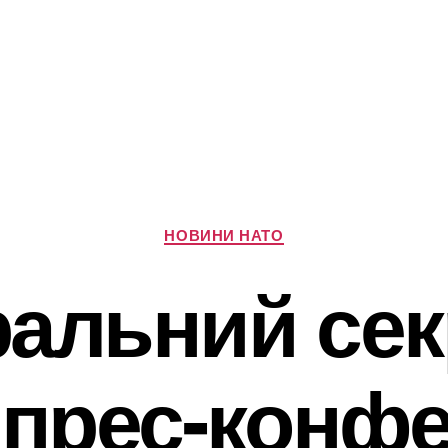
Категорії
НОВИНИ НАТО
ральний сек
 прес-конфе