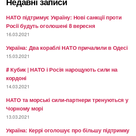
Недавні записи
НАТО підтримує Україну: Нові санкції проти
Росії будуть оголошені 8 вересня
16.03.2021
Україна: Два кораблі НАТО причалили в Одесі
15.03.2021
# Кубик | НАТО і Росія нарощують сили на
кордоні
14.03.2021
НАТО та морські сили-партнери тренуються у
Чорному морі
13.03.2021
Україна: Керрі оголошує про більшу підтримку