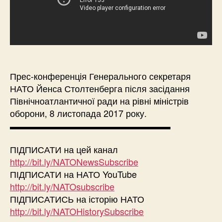
Прес-конференція Генерального секретаря
НАТО Йенса Столтенберга після засідання
Північноатлантичної ради на рівні міністрів
оборони, 8 листопада 2017 року.
▬▬▬▬▬▬▬▬▬▬▬▬▬▬▬▬▬▬
ПІДПИСАТИ на цей канал
http://bit.ly/NATONewsSubscribe
ПІДПИСАТИ на НАТО YouTube
http://bit.ly/NATOsubscribe
ПІДПИСАТИСЬ на історію НАТО
http://bit.ly/NATOHistorySubscribe