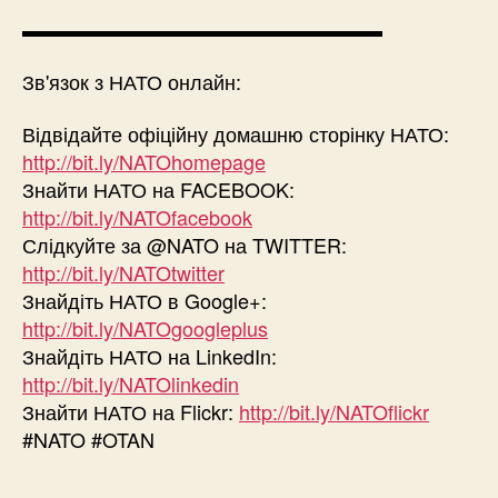
▬▬▬▬▬▬▬▬▬▬▬▬▬▬▬▬▬▬
Зв'язок з НАТО онлайн:
Відвідайте офіційну домашню сторінку НАТО:
http://bit.ly/NATOhomepage
Знайти НАТО на FACEBOOK:
http://bit.ly/NATOfacebook
Слідкуйте за @NATO на TWITTER:
http://bit.ly/NATOtwitter
Знайдіть НАТО в Google+:
http://bit.ly/NATOgoogleplus
Знайдіть НАТО на LinkedIn:
http://bit.ly/NATOlinkedin
Знайти НАТО на Flickr:
http://bit.ly/NATOflickr
#NATO #OTAN