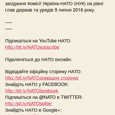
засідання Комісії Україна-НАТО (НУК) на рівні
глав держав та урядів 9 липня 2016 року.
—–
—–
Підпишіться на YouTube НАТО
http://bit.ly/NATOsubscribe
Підключіться до НАТО онлайн:
Відвідайте офіційну сторінку НАТО:
http://bit.ly/NATOдомашня сторінка
Знайдіть НАТО у FACEBOOK:
http://bit.ly/NATOfacebook
Підпишіться на @NATO в TWITTER:
http://bit.ly/NATOtwitter
Знайдіть НАТО в Google+: