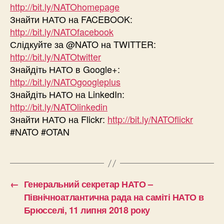
http://bit.ly/NATOhomepage
Знайти НАТО на FACEBOOK:
http://bit.ly/NATOfacebook
Слідкуйте за @NATO на TWITTER:
http://bit.ly/NATOtwitter
Знайдіть НАТО в Google+:
http://bit.ly/NATOgoogleplus
Знайдіть НАТО на LinkedIn:
http://bit.ly/NATOlinkedin
Знайти НАТО на Flickr:
http://bit.ly/NATOflickr
#NATO #OTAN
←
Генеральний секретар НАТО –
Північноатлантична рада на саміті НАТО в
Брюсселі, 11 липня 2018 року