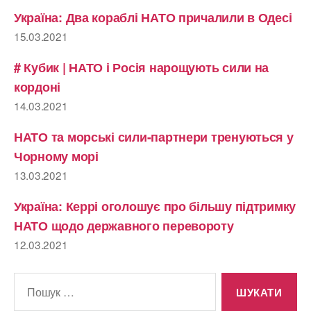
Україна: Два кораблі НАТО причалили в Одесі
15.03.2021
# Кубик | НАТО і Росія нарощують сили на
кордоні
14.03.2021
НАТО та морські сили-партнери тренуються у
Чорному морі
13.03.2021
Україна: Керрі оголошує про більшу підтримку
НАТО щодо державного перевороту
12.03.2021
Шукати: