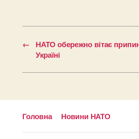
←
НАТО обережно вітає припи
Україні
Головна
Новини НАТО