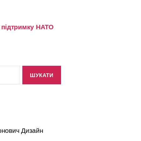
у підтримку НАТО
тонович Дизайн