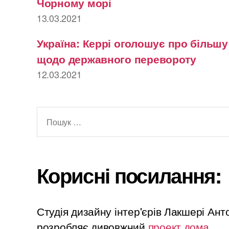
Чорному морі
13.03.2021
Україна: Керрі оголошує про більш
щодо державного перевороту
12.03.2021
Шукати:
Корисні посилання:
Студія дизайну інтер'єрів Лакшері Ан
розробляє дивовжний
проект дома
.