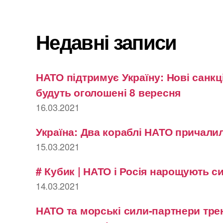
Недавні записи
НАТО підтримує Україну: Нові санкці
будуть оголошені 8 вересня
16.03.2021
Україна: Два кораблі НАТО причалил
15.03.2021
# Кубик | НАТО і Росія нарощують с
14.03.2021
НАТО та морські сили-партнери тре