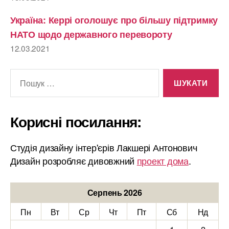
Україна: Керрі оголошує про більшу підтримку
НАТО щодо державного перевороту
12.03.2021
Шукати:
Корисні посилання:
Студія дизайну інтер'єрів Лакшері Антонович
Дизайн розробляє дивовжний
проект дома
.
Серпень 2026
Пн
Вт
Ср
Чт
Пт
Сб
Нд