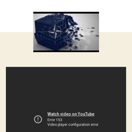
запису
запису