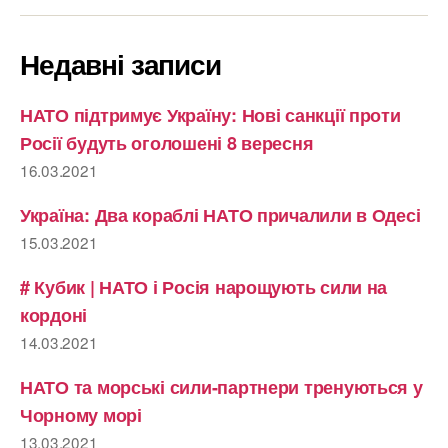
Недавні записи
НАТО підтримує Україну: Нові санкції проти
Росії будуть оголошені 8 вересня
16.03.2021
Україна: Два кораблі НАТО причалили в Одесі
15.03.2021
# Кубик | НАТО і Росія нарощують сили на
кордоні
14.03.2021
НАТО та морські сили-партнери тренуються у
Чорному морі
13.03.2021