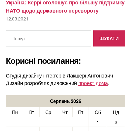
Україна: Керрі оголошує про більшу підтримку
НАТО щодо державного перевороту
12.03.2021
Шукати:
Корисні посилання:
Студія дизайну інтер'єрів Лакшері Антонович
Дизайн розробляє дивовжний
проект дома
.
Серпень 2026
Пн
Вт
Ср
Чт
Пт
Сб
Нд
1
2