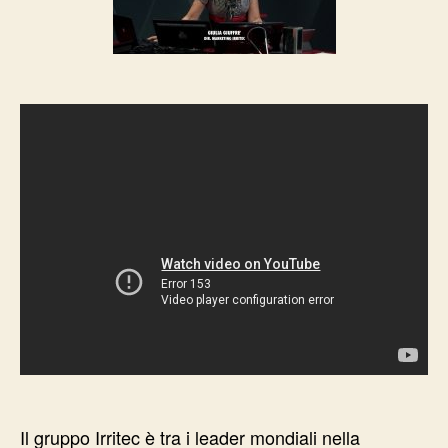
Il gruppo Irritec è tra i leader mondiali nella