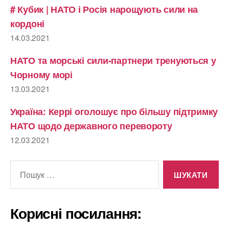
# Кубик | НАТО і Росія нарощують сили на
кордоні
14.03.2021
НАТО та морські сили-партнери тренуються у
Чорному морі
13.03.2021
Україна: Керрі оголошує про більшу підтримку
НАТО щодо державного перевороту
12.03.2021
Шукати:
Корисні посилання: