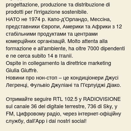
progettazione, produzione та distribuzione di
prodotti per l'irrigazione sostenibile.
НАТО не 1974 р. Капо-д'Орландо, Мессіна,
представники Європи, Америки та Африки з 12
стабільними продуктами та центрами
комерційних організацій. Molto attenta alla
formazione e all'ambiente, ha oltre 7000 dipendenti
e ne cerca subito 14 в Італії.
Ospite in collegamento la direttrice marketing
Giulia Giuffrè.
Новини про нон-стоп – це кондиціонери Джусі
Легренці, Фульвіо Джуліані та П'єрлуіджі Діако.
Отримайте seguire RTL 102.5 у RADIOVISIONE
sul canale 36 del digitale terrestre, 736 di Sky, у
FM, Цифровому радіо, через інтернет-офіційну
службу, dall'App і dai nostri social!