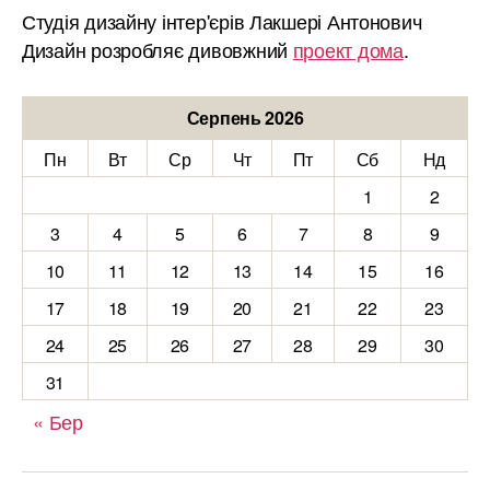
Студія дизайну інтер'єрів Лакшері Антонович
Дизайн розробляє дивовжний
проект дома
.
Серпень 2026
Пн
Вт
Ср
Чт
Пт
Сб
Нд
1
2
3
4
5
6
7
8
9
10
11
12
13
14
15
16
17
18
19
20
21
22
23
24
25
26
27
28
29
30
31
« Бер