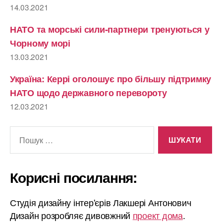
14.03.2021
НАТО та морські сили-партнери тренуються у
Чорному морі
13.03.2021
Україна: Керрі оголошує про більшу підтримку
НАТО щодо державного перевороту
12.03.2021
Шукати:
Корисні посилання:
Студія дизайну інтер'єрів Лакшері Антонович
Дизайн розробляє дивовжний
проект дома
.