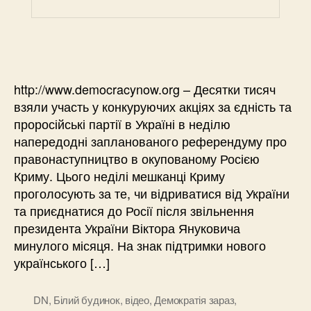
http://www.democracynow.org – Десятки тисяч
взяли участь у конкуруючих акціях за єдність та
проросійські партії в Україні в неділю
напередодні запланованого референдуму про
правонаступництво в окупованому Росією
Криму. Цього неділі мешканці Криму
проголосують за те, чи відриватися від України
та приєднатися до Росії після звільнення
президента України Віктора Януковича
минулого місяця. На знак підтримки нового
українського […]
DN
,
Білий будинок
,
відео
,
Демократія зараз
,