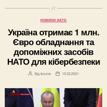
Категорії
НОВИНИ НАТО
Україна отримає 1 млн.
Євро обладнання та
допоміжних засобів
НАТО для кібербезпеки
Від
lerume
15.02.2021
Автор
Дата
запису
запису