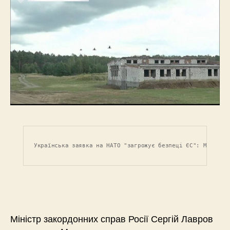
Українська заявка на НАТО "загрожує безпеці ЄС": Міністр
Міністр закордонних справ Росії Сергій Лавров