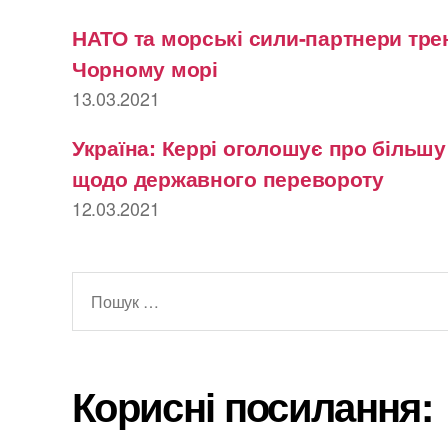
НАТО та морські сили-партнери тре
Чорному морі
13.03.2021
Україна: Керрі оголошує про більш
щодо державного перевороту
12.03.2021
Шукати:
Корисні посилання: