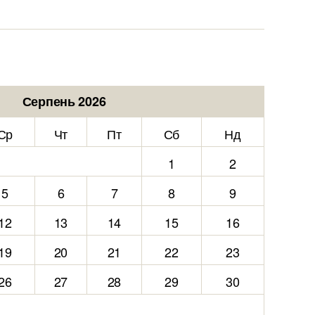
Серпень 2026
Ср
Чт
Пт
Сб
Нд
1
2
5
6
7
8
9
12
13
14
15
16
19
20
21
22
23
26
27
28
29
30