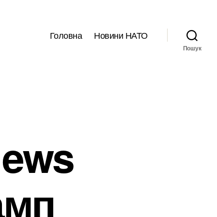
Головна
Новини НАТО
Пошук
News
амп