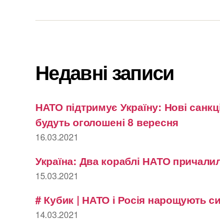
Недавні записи
НАТО підтримує Україну: Нові санкці
будуть оголошені 8 вересня
16.03.2021
Україна: Два кораблі НАТО причалил
15.03.2021
# Кубик | НАТО і Росія нарощують с
14.03.2021