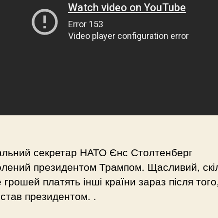
альний секретар НАТО Єнс Столтенберг
олений президентом Трампом. Щасливий, скі
 грошей платять інші країни зараз після того,
став президентом. .