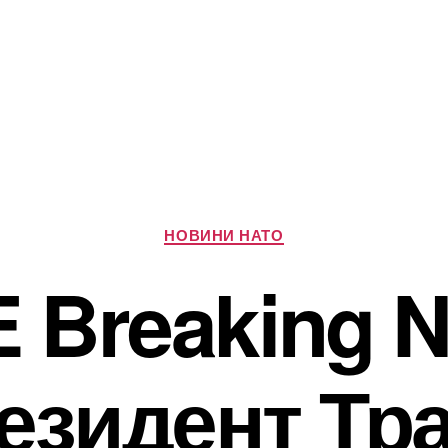
Категорії
НОВИНИ НАТО
E Breaking 
езидент Тр