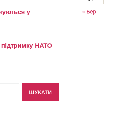
нуються у
« Бер
у підтримку НАТО