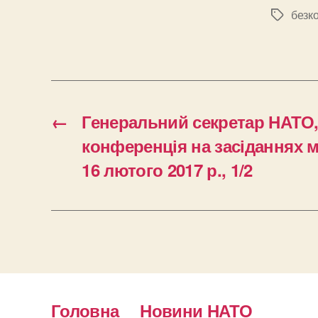
безк
Позначк
←
Генеральний секретар НАТО,
конференція на засіданнях м
16 лютого 2017 р., 1/2
Головна
Новини НАТО