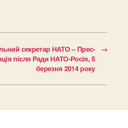
льний секретар НАТО – Прес-
→
ція після Ради НАТО-Росія, 5
березня 2014 року