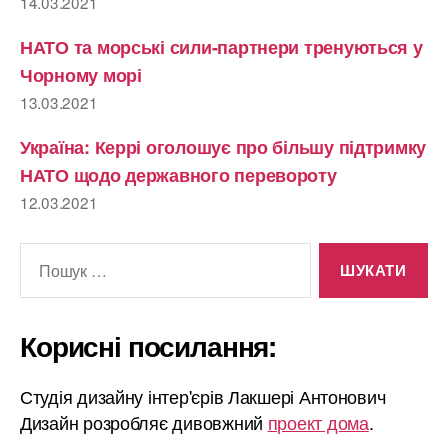
14.03.2021
НАТО та морські сили-партнери тренуються у
Чорному морі
13.03.2021
Україна: Керрі оголошує про більшу підтримку
НАТО щодо державного перевороту
12.03.2021
Шукати:
Корисні посилання:
Студія дизайну інтер'єрів Лакшері Антонович
Дизайн розробляє дивовжний
проект дома
.