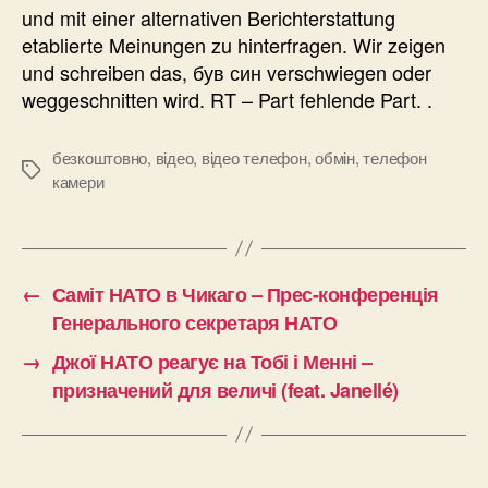
und mit einer alternativen Berichterstattung
etablierte Meinungen zu hinterfragen. Wir zeigen
und schreiben das, був син verschwiegen oder
weggeschnitten wird. RT – Part fehlende Part. .
безкоштовно
,
відео
,
відео телефон
,
обмін
,
телефон
Позначки
камери
←
Саміт НАТО в Чикаго – Прес-конференція
Генерального секретаря НАТО
→
Джої НАТО реагує на Тобі і Менні –
призначений для величі (feat. Janellé)