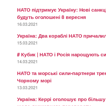
НАТО підтримує Україну: Нові санкці
будуть оголошені 8 вересня
16.03.2021
Україна: Два кораблі НАТО причалил
15.03.2021
# Кубик | НАТО і Росія нарощують с
14.03.2021
НАТО та морські сили-партнери тре
Чорному морі
13.03.2021
Україна: Керрі оголошує про більш