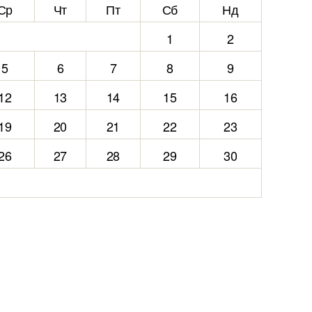
Ср
Чт
Пт
Сб
Нд
1
2
5
6
7
8
9
12
13
14
15
16
19
20
21
22
23
26
27
28
29
30