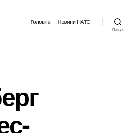
Головна
Новини НАТО
Пошук
берг
ес-