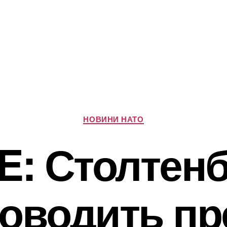
Категорії
НОВИНИ НАТО
E: Столтен
оводить пр