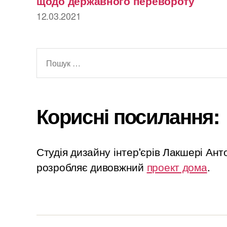
щодо державного перевороту
12.03.2021
Шукати:
Корисні посилання:
Студія дизайну інтер'єрів Лакшері Ан
розробляє дивовжний
проект дома
.