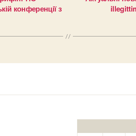
кій конференції з
illegitt