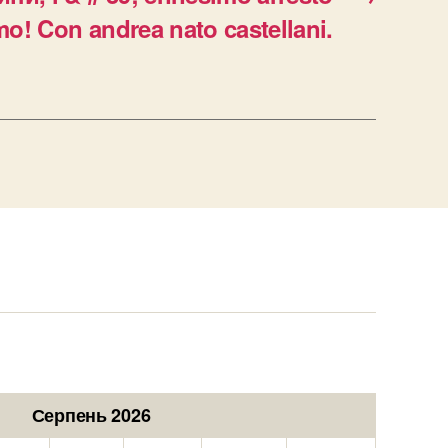
imo! Con andrea nato castellani.
Серпень 2026