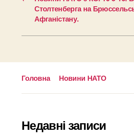
Столтенберга на Брюссельсь
Афганістану.
Головна
Новини НАТО
Недавні записи