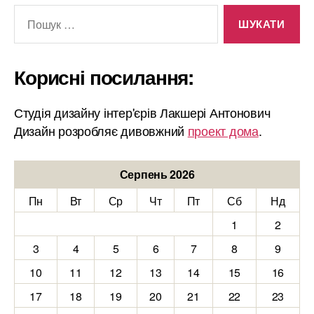
Шукати:
Корисні посилання:
Студія дизайну інтер'єрів Лакшері Антонович
Дизайн розробляє дивовжний
проект дома
.
Серпень 2026
Пн
Вт
Ср
Чт
Пт
Сб
Нд
1
2
3
4
5
6
7
8
9
10
11
12
13
14
15
16
17
18
19
20
21
22
23