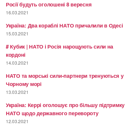
Росії будуть оголошені 8 вересня
16.03.2021
Україна: Два кораблі НАТО причалили в Одесі
15.03.2021
# Кубик | НАТО і Росія нарощують сили на
кордоні
14.03.2021
НАТО та морські сили-партнери тренуються у
Чорному морі
13.03.2021
Україна: Керрі оголошує про більшу підтримку
НАТО щодо державного перевороту
12.03.2021