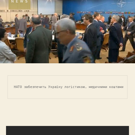
НАТО забезпечить Україну логістикою, медичними коштами