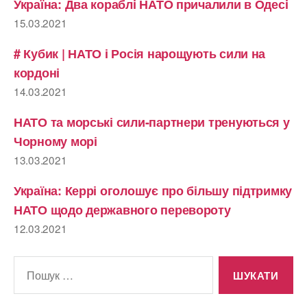
Україна: Два кораблі НАТО причалили в Одесі
15.03.2021
# Кубик | НАТО і Росія нарощують сили на
кордоні
14.03.2021
НАТО та морські сили-партнери тренуються у
Чорному морі
13.03.2021
Україна: Керрі оголошує про більшу підтримку
НАТО щодо державного перевороту
12.03.2021
Шукати: