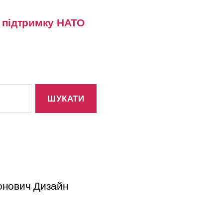
у підтримку НАТО
тонович Дизайн