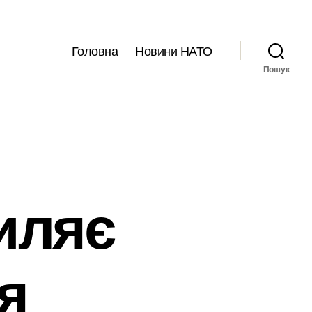
Головна
Новини НАТО
Пошук
иляє
я