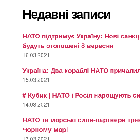
Недавні записи
НАТО підтримує Україну: Нові санкці
будуть оголошені 8 вересня
16.03.2021
Україна: Два кораблі НАТО причалил
15.03.2021
# Кубик | НАТО і Росія нарощують с
14.03.2021
НАТО та морські сили-партнери тре
Чорному морі
13.03.2021