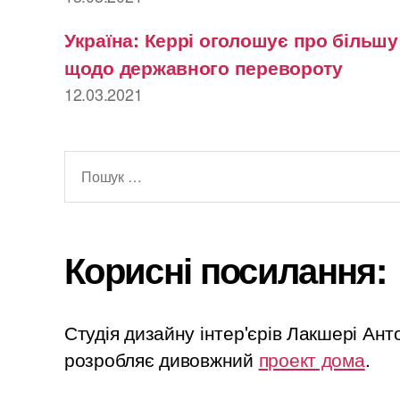
Україна: Керрі оголошує про більш
щодо державного перевороту
12.03.2021
Шукати:
Корисні посилання:
Студія дизайну інтер'єрів Лакшері Ан
розробляє дивовжний
проект дома
.