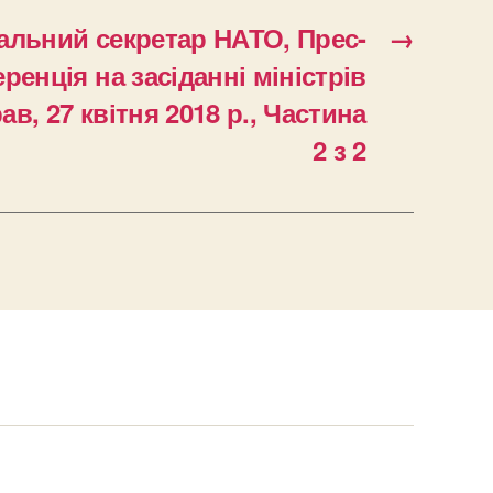
альний секретар НАТО, Прес-
→
ренція на засіданні міністрів
в, 27 квітня 2018 р., Частина
2 з 2