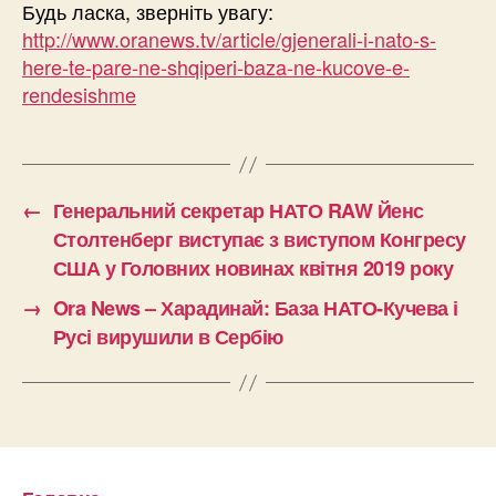
Будь ласка, зверніть увагу:
http://www.oranews.tv/article/gjenerali-i-nato-s-
here-te-pare-ne-shqiperi-baza-ne-kucove-e-
rendesishme
←
Генеральний секретар НАТО RAW Йенс
Столтенберг виступає з виступом Конгресу
США у Головних новинах квітня 2019 року
→
Ora News – Харадинай: База НАТО-Кучева і
Русі вирушили в Сербію