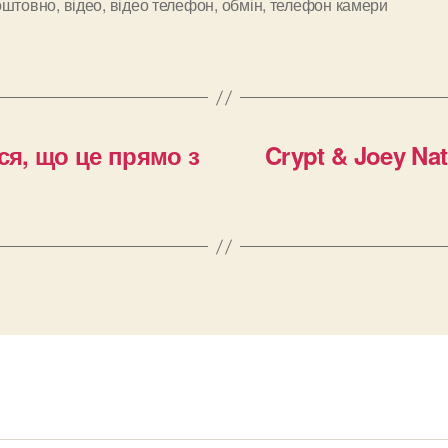
оштовно
,
відео
,
відео телефон
,
обмін
,
телефон камери
и
ся, що це прямо з
Crypt & Joey Na