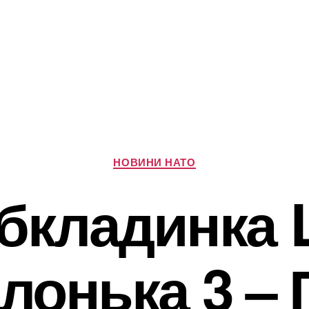
Категорії
НОВИНИ НАТО
кладинка Li
лонька 3 – 