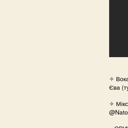
✧ Вок
Єва (т
✧ Мікс
@Nato 
– ОРИ