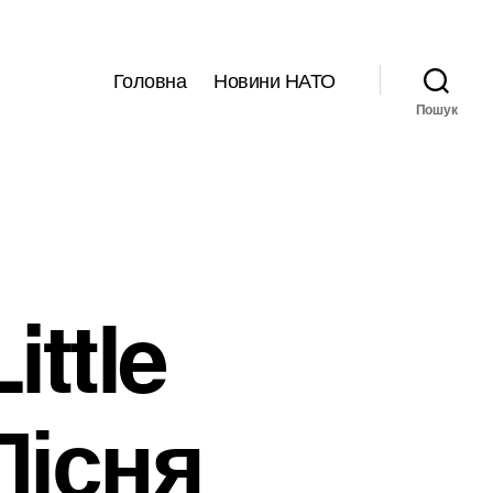
Головна
Новини НАТО
Пошук
ttle
Пісня