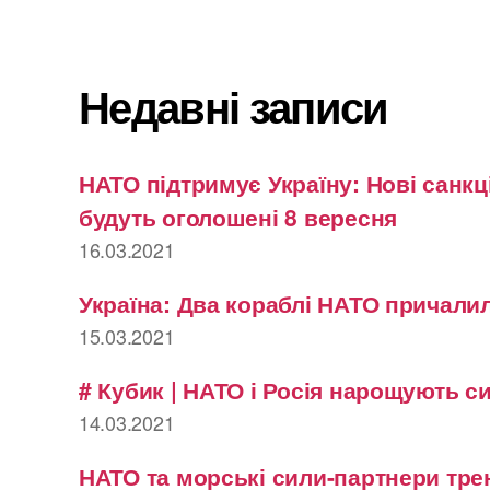
Недавні записи
НАТО підтримує Україну: Нові санкці
будуть оголошені 8 вересня
16.03.2021
Україна: Два кораблі НАТО причалил
15.03.2021
# Кубик | НАТО і Росія нарощують с
14.03.2021
НАТО та морські сили-партнери тре