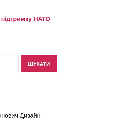
у підтримку НАТО
тонович Дизайн