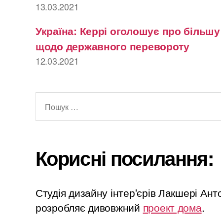
13.03.2021
Україна: Керрі оголошує про більш
щодо державного перевороту
12.03.2021
Шукати:
Корисні посилання:
Студія дизайну інтер'єрів Лакшері Ан
розробляє дивовжний
проект дома
.