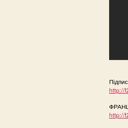
Підпис
http:/
ФРАНЦІ
http:/