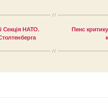
і Секція НАТО.
Пенс критику
Столтенберга