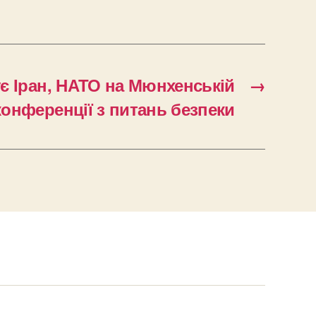
є Іран, НАТО на Мюнхенській
→
конференції з питань безпеки