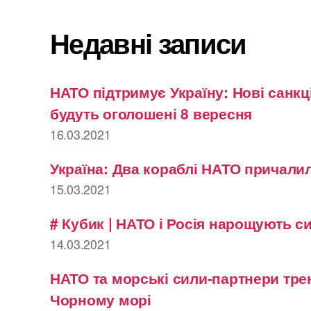
Недавні записи
НАТО підтримує Україну: Нові санкці
будуть оголошені 8 вересня
16.03.2021
Україна: Два кораблі НАТО причалил
15.03.2021
# Кубик | НАТО і Росія нарощують с
14.03.2021
НАТО та морські сили-партнери тре
Чорному морі