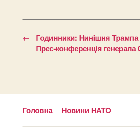
←
Годинники: Нинішня Трампа 
Прес-конференція генерала 
Головна
Новини НАТО