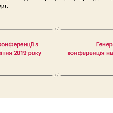
рт.
конференції з
Генер
вітня 2019 року
конференція на 