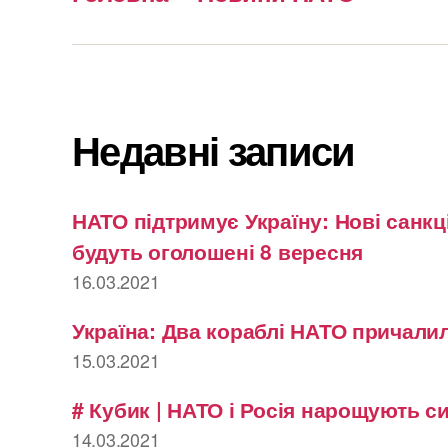
Недавні записи
НАТО підтримує Україну: Нові санкці
будуть оголошені 8 вересня
16.03.2021
Україна: Два кораблі НАТО причалил
15.03.2021
# Кубик | НАТО і Росія нарощують с
14.03.2021