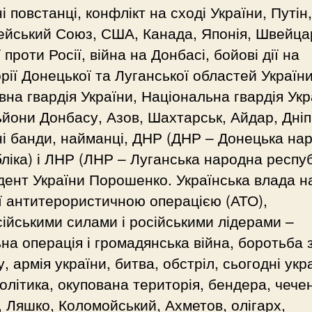
і повстанці, конфлікт на сході України, Путін,
йський Союз, США, Канада, Японія, Швейцар
ї проти Росії, війна на Донбасі, бойові дії на
рії Донецької та Луганської областей України
на гвардія України, Національна гвардія Укр
йони Донбасу, Азов, Шахтарськ, Айдар, Дніп
і банди, найманці, ДНР (ДНР – Донецька на
ліка) і ЛНР (ЛНР – Луганська народна респуб
ент України Порошенко. Українська влада н
ії антитерористичною операцією (АТО),
ійськими силами і російськими лідерами –
на операція і громадянська війна, боротьба 
у, армія україни, битва, обстріл, сьогодні укр
олітика, окупована територія, бендера, чечен
 , Ляшко, Коломойський, Ахметов, олігарх,