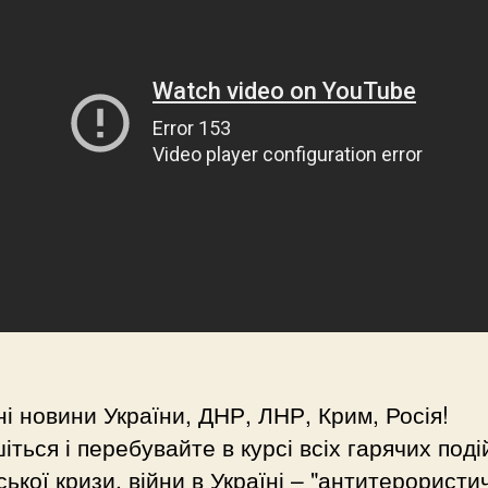
і новини України, ДНР, ЛНР, Крим, Росія!
іться і перебувайте в курсі всіх гарячих поді
ської кризи, війни в Україні – "антитерористи