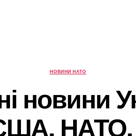
Категорії
НОВИНИ НАТО
і новини У
 США, НАТО