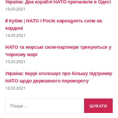
Україна: Два кораблі НАТО причалили в Одесі
15.03.2021
# Кубик | НАТО і Росія нарощують сили на
кордоні
14.03.2021
НАТО та морські сили-партнери тренуються у
Чорному морі
13.03.2021
Україна: Керрі оголошує про більшу підтримку
НАТО щодо державного перевороту
12.03.2021
Шукати: