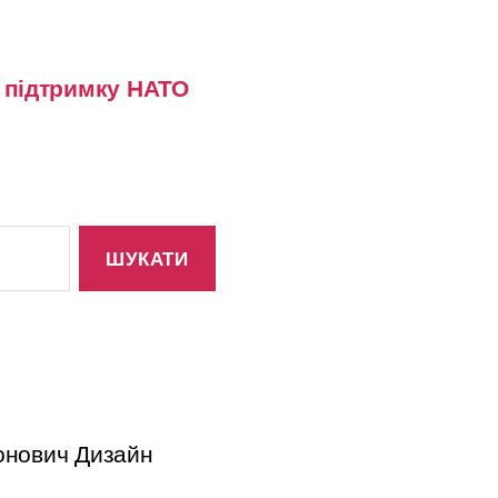
у підтримку НАТО
тонович Дизайн