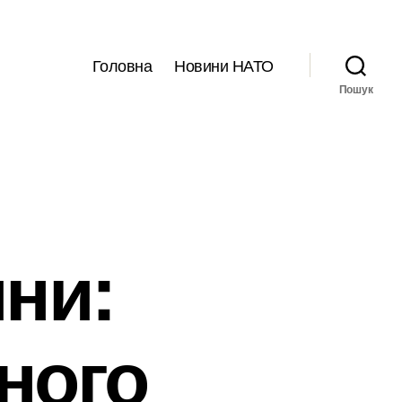
Головна
Новини НАТО
Пошук
ини:
ного