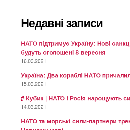
Недавні записи
НАТО підтримує Україну: Нові санкці
будуть оголошені 8 вересня
16.03.2021
Україна: Два кораблі НАТО причалил
15.03.2021
# Кубик | НАТО і Росія нарощують с
14.03.2021
НАТО та морські сили-партнери тре
Чорному морі