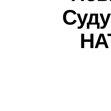
Суду
НАТ