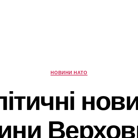
Категорії
НОВИНИ НАТО
ітичні нов
ини Верхов