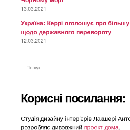
13.03.2021
Україна: Керрі оголошує про більш
щодо державного перевороту
12.03.2021
Шукати:
Корисні посилання:
Студія дизайну інтер'єрів Лакшері Ан
розробляє дивовжний
проект дома
.