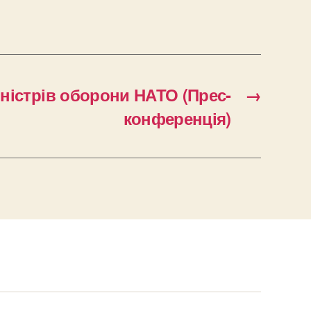
міністрів оборони НАТО (Прес-
→
конференція)