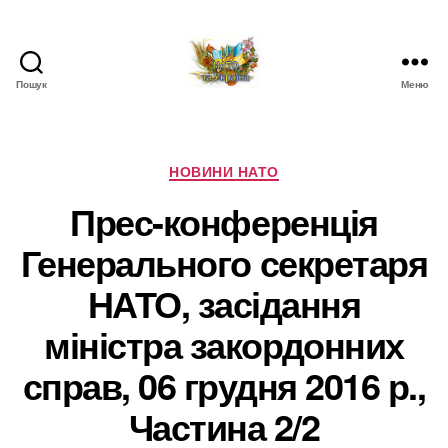
Пошук
Меню
НАТО
в
Україні.
Новини
Категорії
НОВИНИ НАТО
про
Прес-конференція
НАТО
в
Генерального секретаря
Україні
НАТО, засідання
міністра закордонних
справ, 06 грудня 2016 р.,
Частина 2/2