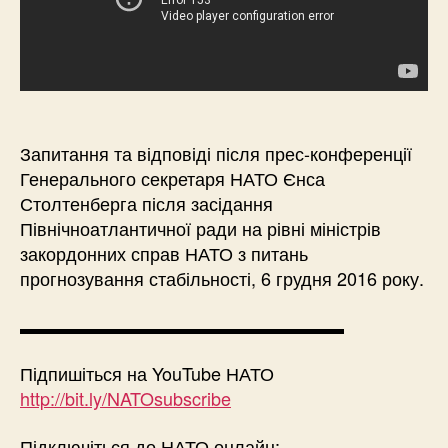
Запитання та відповіді після прес-конференції
Генерального секретаря НАТО Єнса
Столтенберга після засідання
Північноатлантичної ради на рівні міністрів
закордонних справ НАТО з питань
прогнозування стабільності, 6 грудня 2016 року.
▬▬▬▬▬▬▬▬▬▬▬▬▬▬▬▬▬▬
Підпишіться на YouTube НАТО
http://bit.ly/NATOsubscribe
Підключіться до НАТО онлайн: