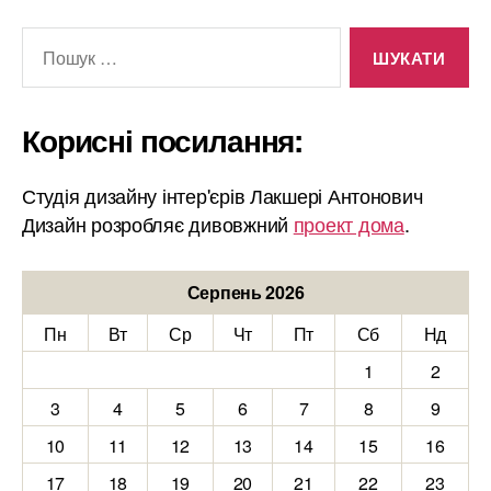
Шукати:
Корисні посилання:
Студія дизайну інтер'єрів Лакшері Антонович
Дизайн розробляє дивовжний
проект дома
.
Серпень 2026
Пн
Вт
Ср
Чт
Пт
Сб
Нд
1
2
3
4
5
6
7
8
9
10
11
12
13
14
15
16
17
18
19
20
21
22
23