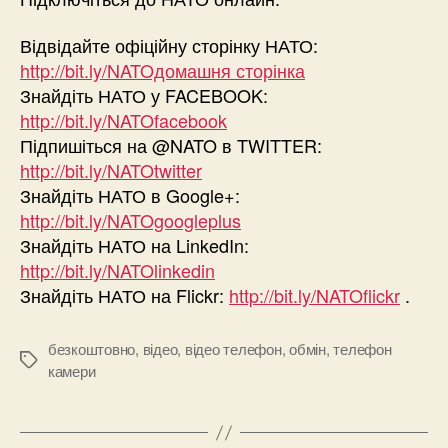
Відвідайте офіційну сторінку НАТО:
http://bit.ly/NATOдомашня сторінка
Знайдіть НАТО у FACEBOOK:
http://bit.ly/NATOfacebook
Підпишіться на @NATO в TWITTER:
http://bit.ly/NATOtwitter
Знайдіть НАТО в Google+:
http://bit.ly/NATOgoogleplus
Знайдіть НАТО на LinkedIn:
http://bit.ly/NATOlinkedin
Знайдіть НАТО на Flickr:
http://bit.ly/NATOflickr
.
безкоштовно
,
відео
,
відео телефон
,
обмін
,
телефон
Позначки
камери