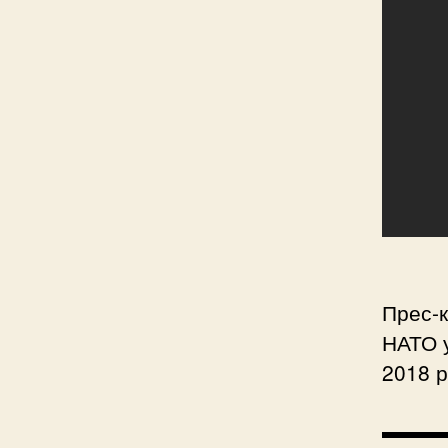
Прес-к
НАТО у
2018 р
▬▬▬