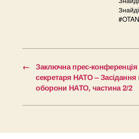
Знайді
Знайді
#OTA
←
Заключна прес-конференція
секретаря НАТО – Засідання 
оборони НАТО, частина 2/2