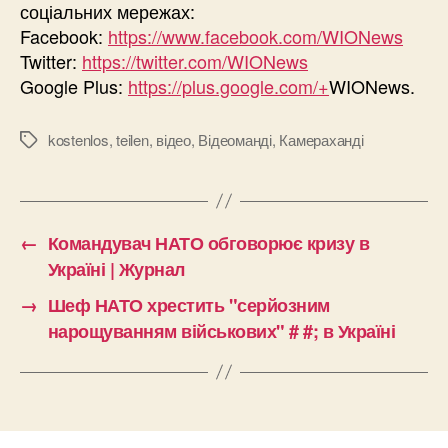
соціальних мережах:
Facebook:
https://www.facebook.com/WIONews
Twitter:
https://twitter.com/WIONews
Google Plus:
https://plus.google.com/+
WIONews.
kostenlos
,
teilen
,
відео
,
Відеоманді
,
Камераханді
Позначки
←
Командувач НАТО обговорює кризу в
Україні | Журнал
→
Шеф НАТО хрестить "серйозним
нарощуванням військових" # #; в Україні