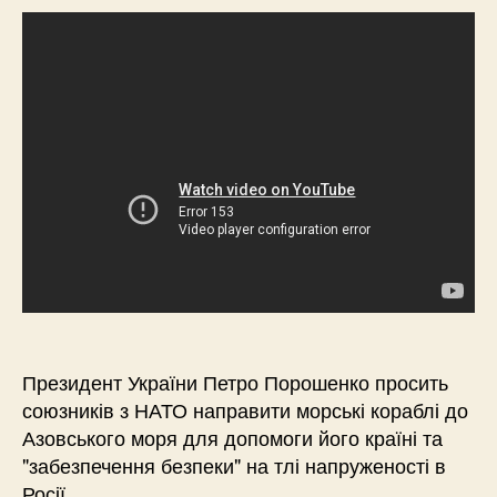
Президент України Петро Порошенко просить
союзників з НАТО направити морські кораблі до
Азовського моря для допомоги його країні та
"забезпечення безпеки" на тлі напруженості в
Росії.