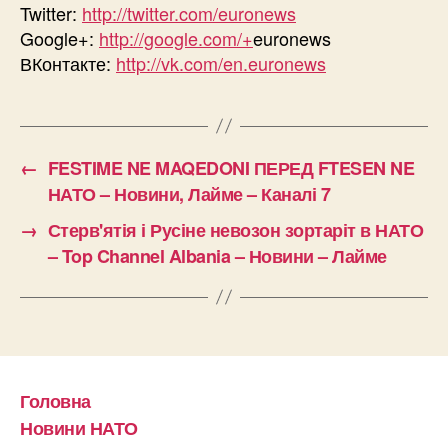
Twitter:
http://twitter.com/euronews
Google+:
http://google.com/+
euronews
ВКонтакте:
http://vk.com/en.euronews
←
FESTIME NE MAQEDONI ПЕРЕД FTESEN NE
НАТО – Новини, Лайме – Каналі 7
→
Стерв'ятія і Русіне невозон зортаріт в НАТО
– Top Channel Albania – Новини – Лайме
Головна
Новини НАТО