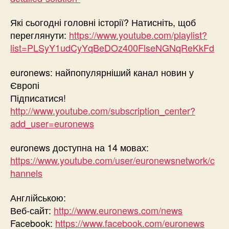
Які сьогодні головні історії? Натисніть, щоб
переглянути:
https://www.youtube.com/playlist?
list=PLSyY1udCyYqBeDOz400FlseNGNqReKkFd
euronews: найпопулярніший канал новин у
Європі
Підписатися!
http://www.youtube.com/subscription_center?
add_user=euronews
euronews доступна на 14 мовах:
https://www.youtube.com/user/euronewsnetwork/c
hannels
Англійською:
Веб-сайт:
http://www.euronews.com/news
Facebook:
https://www.facebook.com/euronews