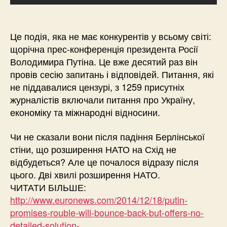
Це подія, яка не має конкурентів у всьому світі:
щорічна прес-конференція президента Росії
Володимира Путіна. Це вже десятий раз він
провів сесію запитань і відповідей. Питання, які
не піддавалися цензурі, з 1259 присутніх
журналістів включали питання про Україну,
економіку та міжнародні відносини.
Чи не сказали вони після падіння Берлінської
стіни, що розширення НАТО на Схід не
відбудеться? Але це почалося відразу після
цього. Дві хвилі розширення НАТО.
ЧИТАТИ БІЛЬШЕ:
http://www.euronews.com/2014/12/18/putin-
promises-rouble-will-bounce-back-but-offers-no-
detailed-solution-