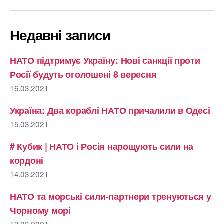
Недавні записи
НАТО підтримує Україну: Нові санкції проти
Росії будуть оголошені 8 вересня
16.03.2021
Україна: Два кораблі НАТО причалили в Одесі
15.03.2021
# Кубик | НАТО і Росія нарощують сили на
кордоні
14.03.2021
НАТО та морські сили-партнери тренуються у
Чорному морі
13.03.2021