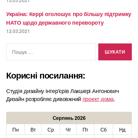
Україна: Керрі оголошує про більшу підтримку
НАТО щодо державного перевороту
12.03.2021
Шукати:
Корисні посилання:
Студія дизайну інтер'єрів Лакшері Антонович
Дизайн розробляє дивовжний
проект дома
.
Серпень 2026
Пн
Вт
Ср
Чт
Пт
Сб
Нд