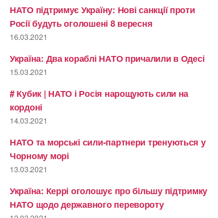
НАТО підтримує Україну: Нові санкції проти
Росії будуть оголошені 8 вересня
16.03.2021
Україна: Два кораблі НАТО причалили в Одесі
15.03.2021
# Кубик | НАТО і Росія нарощують сили на
кордоні
14.03.2021
НАТО та морські сили-партнери тренуються у
Чорному морі
13.03.2021
Україна: Керрі оголошує про більшу підтримку
НАТО щодо державного перевороту
12.03.2021