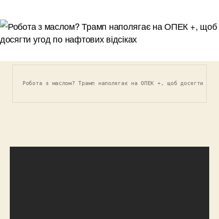
запису
запису
Робота з маслом? Трамп наполягає на ОПЕК +, щоб досягти уго