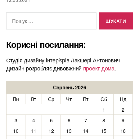
Шукати:
Корисні посилання:
Студія дизайну інтер'єрів Лакшері Антонович
Дизайн розробляє дивовжний
проект дома
.
Серпень 2026
Пн
Вт
Ср
Чт
Пт
Сб
Нд
1
2
3
4
5
6
7
8
9
10
11
12
13
14
15
16