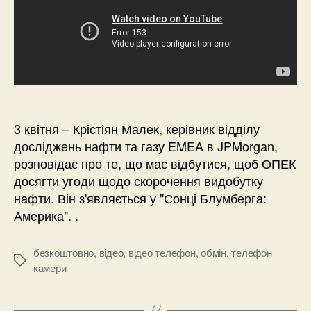
3 квітня – Крістіян Малек, керівник відділу
досліджень нафти та газу EMEA в JPMorgan,
розповідає про те, що має відбутися, щоб ОПЕК
досягти угоди щодо скорочення видобутку
нафти. Він з'являється у "Сонці Блумберга:
Америка". .
безкоштовно
,
відео
,
відео телефон
,
обмін
,
телефон
Позначки
камери