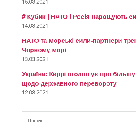
15.03.2021
# Кубик | НАТО і Росія нарощують с
14.03.2021
НАТО та морські сили-партнери тре
Чорному морі
13.03.2021
Україна: Керрі оголошує про більш
щодо державного перевороту
12.03.2021
Шукати: