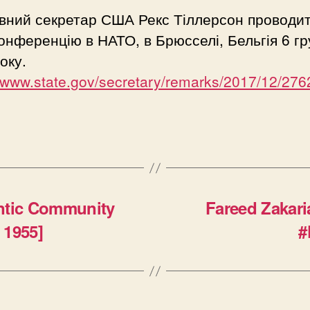
вний секретар США Рекс Тіллерсон проводи
онференцію в НАТО, в Брюсселі, Бельгія 6 г
оку.
//www.state.gov/secretary/remarks/2017/12/276
ntic Community
Fareed Zakari
 1955]
#