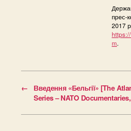
Держа
прес-к
2017 р
https:
m
.
←
Введення «Бельгії» [The Atla
Series – NATO Documentaries,