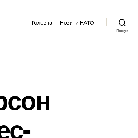
Головна
Новини НАТО
Пошук
рсон
ес-