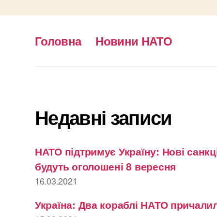
Головна
Новини НАТО
Недавні записи
НАТО підтримує Україну: Нові санкці
будуть оголошені 8 вересня
16.03.2021
Україна: Два кораблі НАТО причалил