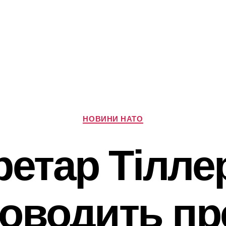
Категорії
НОВИНИ НАТО
ретар Тілле
оводить пр