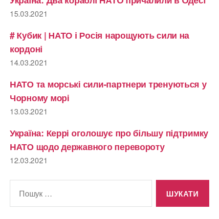
Україна: Два кораблі НАТО причалили в Одесі
15.03.2021
# Кубик | НАТО і Росія нарощують сили на
кордоні
14.03.2021
НАТО та морські сили-партнери тренуються у
Чорному морі
13.03.2021
Україна: Керрі оголошує про більшу підтримку
НАТО щодо державного перевороту
12.03.2021
Шукати: