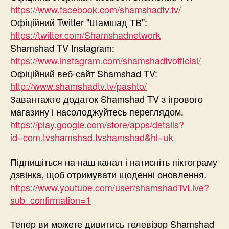
https://www.facebook.com/shamshadtv.tv/
Офіційний Twitter "Шамшад ТВ":
https://twitter.com/Shamshadnetwork
Shamshad TV Instagram:
https://www.instagram.com/shamshadtvofficial/
Офіційний веб-сайт Shamshad TV:
http://www.shamshadtv.tv/pashto/
Завантажте додаток Shamshad TV з ігрового
магазину і насолоджуйтесь переглядом.
https://play.google.com/store/apps/details?
id=com.tvshamshad.tvshamshad&hl=uk
Підпишіться на наш канал і натисніть піктограму
дзвінка, щоб отримувати щоденні оновлення.
https://www.youtube.com/user/shamshadTvLive?
sub_confirmation=1
Тепер ви можете дивитись телевізор Shamshad