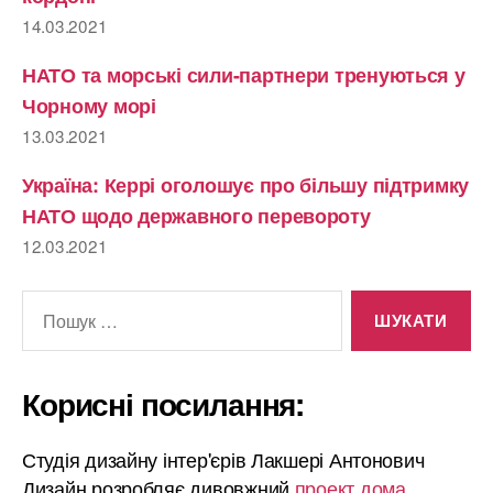
14.03.2021
НАТО та морські сили-партнери тренуються у
Чорному морі
13.03.2021
Україна: Керрі оголошує про більшу підтримку
НАТО щодо державного перевороту
12.03.2021
Шукати:
Корисні посилання:
Студія дизайну інтер'єрів Лакшері Антонович
Дизайн розробляє дивовжний
проект дома
.