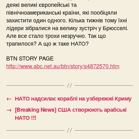
деякі великі європейські та
північноамериканські країни, які пообіцяли
захистити один одного. Кілька тижнів тому їхні
лідери зібралися на велику зустріч у Брюсселі.
Але все стало трохи незручно. Так що
трапилося? А що ж таке НАТО?
BTN STORY PAGE
http://www.abc.net.au/btn/story/s4872570.htm
←
НАТО надсилає кораблі на узбережжі Криму
→
[Breaking News] США створюють арабські
НАТО !!!