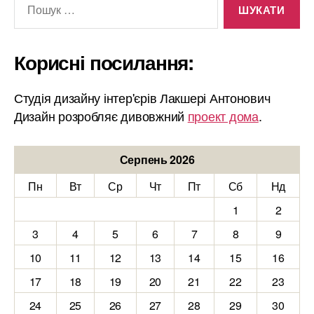
Корисні посилання:
Студія дизайну інтер'єрів Лакшері Антонович
Дизайн розробляє дивовжний
проект дома
.
Серпень 2026
Пн
Вт
Ср
Чт
Пт
Сб
Нд
1
2
3
4
5
6
7
8
9
10
11
12
13
14
15
16
17
18
19
20
21
22
23
24
25
26
27
28
29
30