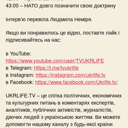
43:00 – НАТО довго позначити свою доктрину
Інтерв'ю перевіла Людмила Неміря.
Якщо ви понравилось це відео, поставте лайк і
підписивайтесь на нас:
в YouTube:
https://www.youtube.com/user/TVUKRLIFE
в Telegram:
https://t.me/tvukrlife
в Instagram:
https://instagram.com/ukrlife.tv
в Facebook:
https://www.facebook.com/Ukrlife.tv/
UKRLIFE.TV – це спітка політичних, економічних
та культурних питань в коментарях експертів,
аналітиків, публічних активістів, журналістів,
діючих людей з українською життям. Ви можете
допомогти нашому каналу з будь-якої країни