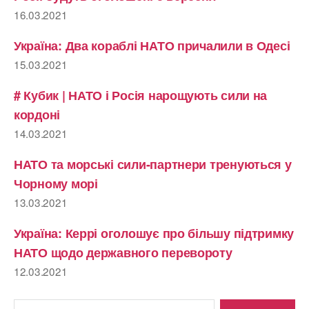
16.03.2021
Україна: Два кораблі НАТО причалили в Одесі
15.03.2021
# Кубик | НАТО і Росія нарощують сили на
кордоні
14.03.2021
НАТО та морські сили-партнери тренуються у
Чорному морі
13.03.2021
Україна: Керрі оголошує про більшу підтримку
НАТО щодо державного перевороту
12.03.2021
Шукати: