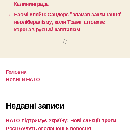
Калининграда
→
Наомі Кляйн: Сандерс "зламав заклинання"
неолібералізму, коли Трамп штовхає
коронавірусний капіталізм
Головна
Новини НАТО
Недавні записи
НАТО підтримує Україну: Нові санкції проти
Росії будуть оголошені 8 вересня