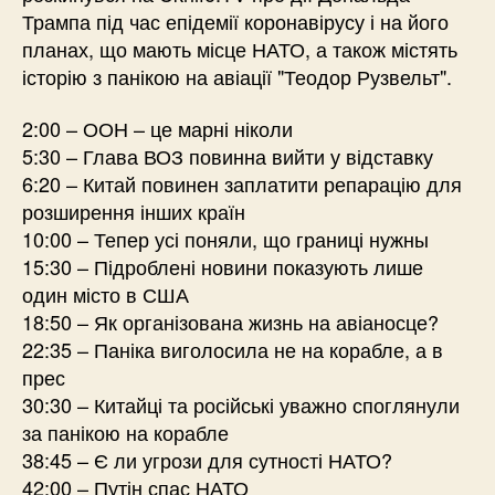
Трампа під час епідемії коронавірусу і на його
планах, що мають місце НАТО, а також містять
історію з панікою на авіації "Теодор Рузвельт".
2:00 – ООН – це марні ніколи
5:30 – Глава ВОЗ повинна вийти у відставку
6:20 – Китай повинен заплатити репарацію для
розширення інших країн
10:00 – Тепер усі поняли, що границі нужны
15:30 – Підроблені новини показують лише
один місто в США
18:50 – Як організована жизнь на авіаносце?
22:35 – Паніка виголосила не на корабле, а в
прес
30:30 – Китайці та російські уважно споглянули
за панікою на корабле
38:45 – Є ли угрози для сутності НАТО?
42:00 – Путін спас НАТО