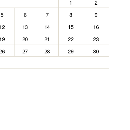
1
2
5
6
7
8
9
12
13
14
15
16
19
20
21
22
23
26
27
28
29
30