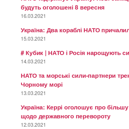
будуть оголошені 8 вересня
16.03.2021
Україна: Два кораблі НАТО причалил
15.03.2021
# Кубик | НАТО і Росія нарощують с
14.03.2021
НАТО та морські сили-партнери тре
Чорному морі
13.03.2021
Україна: Керрі оголошує про більш
щодо державного перевороту
12.03.2021