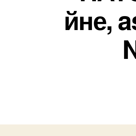
йне, a