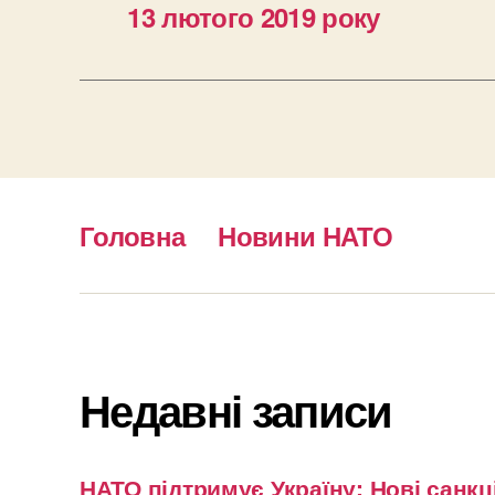
13 лютого 2019 року
Головна
Новини НАТО
Недавні записи
НАТО підтримує Україну: Нові санкці