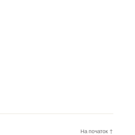
На початок
↑