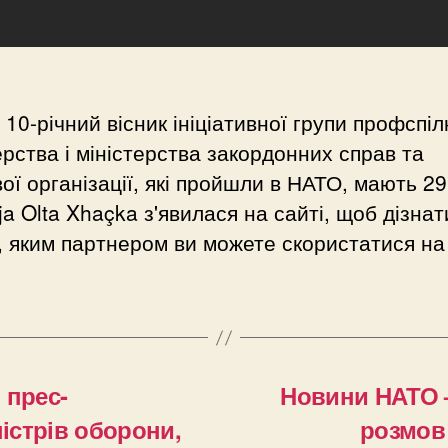
 10-річний вісник ініціативної групи профспіл
ерства і міністерства закордонних справ та
ої організації, які пройшли в НАТО, мають 29
rja Olta Xhaçka з'явилася на сайті, щоб дізна
, яким партнером ви можете скористатися на 
 прес-
Новини НАТО –
ністрів оборони,
розмов 