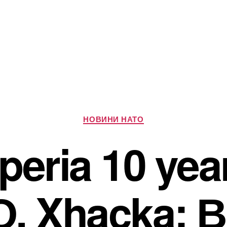
Категорії
НОВИНИ НАТО
peria 10 yea
, Xhaçka: 