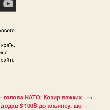
кового
 країн.
тися
сайті.
 голова НАТО: Козир важких
→
додав $ 100B до альянсу, що