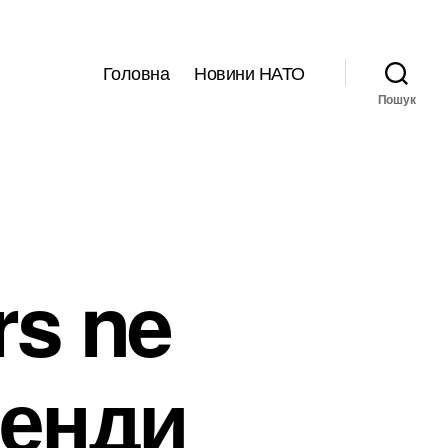
Головна
Новини НАТО
Пошук
rs ne
Венди