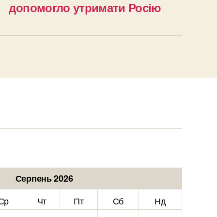
допомогло утримати Росію
Серпень 2026
Ср
Чт
Пт
Сб
Нд