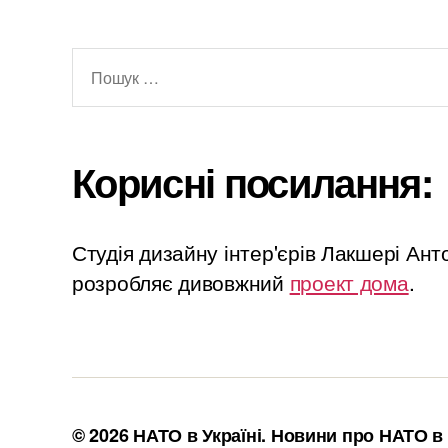
Шукати:
Корисні посилання:
Студія дизайну інтер'єрів Лакшері Ан
розробляє дивовжний
проект дома
.
© 2026
НАТО в Україні. Новини про НАТО в 