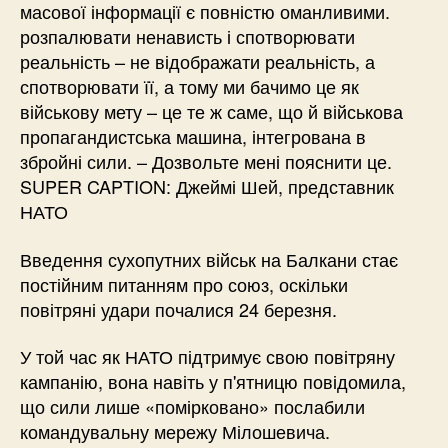
масової інформації є повністю оманливими.
розпалювати ненависть і спотворювати
реальність – не відображати реальність, а
спотворювати її, а тому ми бачимо це як
військову мету – це те ж саме, що й військова
пропагандистська машина, інтегрована в
збройні сили. – Дозвольте мені пояснити це.
SUPER CAPTION: Джеймі Шей, представник
НАТО
Введення сухопутних військ на Балкани стає
постійним питанням про союз, оскільки
повітряні удари почалися 24 березня.
У той час як НАТО підтримує свою повітряну
кампанію, вона навіть у п'ятницю повідомила,
що сили лише «помірковано» послабили
командувальну мережу Мілошевича.