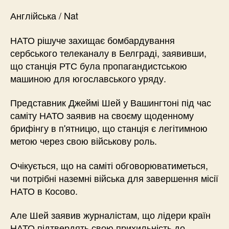
Англійська / Nat
НАТО рішуче захищає бомбардування
сербського телеканалу в Белграді, заявивши,
що станція РТС була пропагандистською
машиною для югославського уряду.
Представник Джеймі Шей у Вашингтоні під час
саміту НАТО заявив на своєму щоденному
брифінгу в п'ятницю, що станція є легітимною
метою через свою військову роль.
Очікується, що на саміті обговорюватиметься,
чи потрібні наземні війська для завершення місії
НАТО в Косово.
Але Шей заявив журналістам, що лідери країн
НАТО підтвердять свою прихильність до