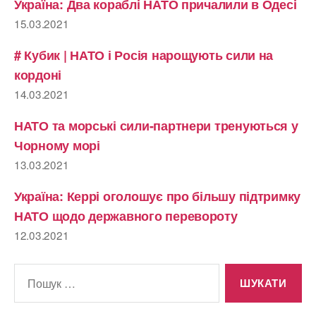
Україна: Два кораблі НАТО причалили в Одесі
15.03.2021
# Кубик | НАТО і Росія нарощують сили на
кордоні
14.03.2021
НАТО та морські сили-партнери тренуються у
Чорному морі
13.03.2021
Україна: Керрі оголошує про більшу підтримку
НАТО щодо державного перевороту
12.03.2021
Шукати: