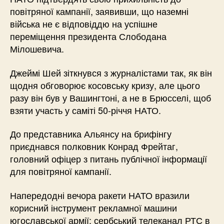
повітряної кампанії, заявивши, що наземні
війська не є відповіддю на успішне
переміщення президента Слободана
Мілошевича.
Джеймі Шей зіткнувся з журналістами так, як він
щодня обговорює косовську кризу, але цього
разу він був у Вашингтоні, а не в Брюсселі, щоб
взяти участь у саміті 50-річчя НАТО.
До представника Альянсу на брифінгу
приєднався полковник Конрад Фрейтаг,
головний офіцер з питань публічної інформації
для повітряної кампанії.
Напередодні вечора ракети НАТО вразили
корисний інструмент рекламної машини
югославської армії: сербський телеканал РТС в