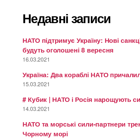
Недавні записи
НАТО підтримує Україну: Нові санкці
будуть оголошені 8 вересня
16.03.2021
Україна: Два кораблі НАТО причалил
15.03.2021
# Кубик | НАТО і Росія нарощують с
14.03.2021
НАТО та морські сили-партнери тре
Чорному морі