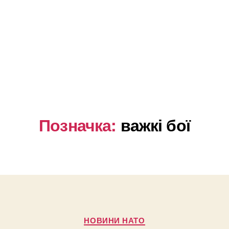
Позначка:
важкі бої
Категорії
НОВИНИ НАТО