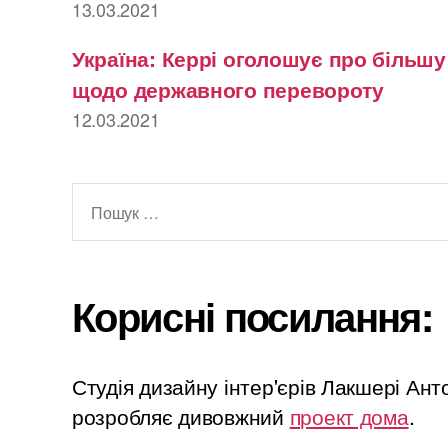
13.03.2021
Україна: Керрі оголошує про більш
щодо державного перевороту
12.03.2021
Шукати:
Корисні посилання:
Студія дизайну інтер'єрів Лакшері Ан
розробляє дивовжний
проект дома
.