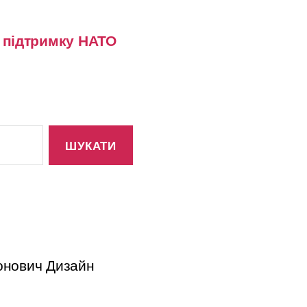
у підтримку НАТО
тонович Дизайн