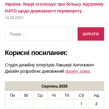
Україна: Керрі оголошує про більшу підтримку
НАТО щодо державного перевороту
12.03.2021
Шукати:
Корисні посилання:
Студія дизайну інтер'єрів Лакшері Антонович
Дизайн розробляє дивовжний
проект дома
.
Серпень 2026
Пн
Вт
Ср
Чт
Пт
Сб
Нд
1
2