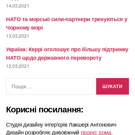
14.03.2021
НАТО та морські сили-партнери тренуються у
Чорному морі
13.03.2021
Україна: Керрі оголошує про більшу підтримку
НАТО щодо державного перевороту
12.03.2021
Шукати:
Корисні посилання:
Студія дизайну інтер'єрів Лакшері Антонович
Дизайн розробляє дивовжний
проект дома
.