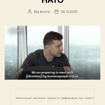
Від
lerume
06.12.2020
Автор
Дата
запису
запису
Зеленський закликає провести референдум про членство Укр