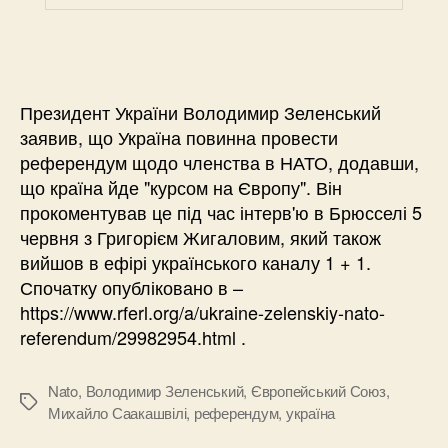
Президент України Володимир Зеленський
заявив, що Україна повинна провести
референдум щодо членства в НАТО, додавши,
що країна йде "курсом на Європу". Він
прокоментував це під час інтерв'ю в Брюсселі 5
червня з Григорієм Жигаловим, який також
вийшов в ефірі українського каналу 1 + 1.
Спочатку опубліковано в –
https://www.rferl.org/a/ukraine-zelenskiy-nato-
referendum/29982954.html .
Nato
,
Володимир Зеленський
,
Європейський Союз
,
Позначки
Михайло Саакашвілі
,
референдум
,
україна