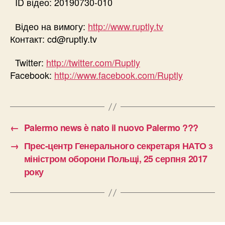
ID відео: 20190730-010
Відео на вимогу:
http://www.ruptly.tv
Контакт:
cd@ruptly.tv
Twitter:
http://twitter.com/Ruptly
Facebook:
http://www.facebook.com/Ruptly
←
Palermo news è nato il nuovo Palermo ???
→
Прес-центр Генерального секретаря НАТО з
міністром оборони Польщі, 25 серпня 2017
року