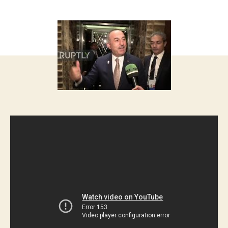
запису
запису