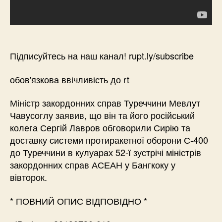
Підписуйтесь на наш канал! rupt.ly/subscribe
обов'язкова ввічливість до rt
Міністр закордонних справ Туреччини Мевлут
Чавусоглу заявив, що він та його російський
колега Сергій Лавров обговорили Сирію та
доставку системи протиракетної оборони С-400
до Туреччини в кулуарах 52-ї зустрічі міністрів
закордонних справ АСЕАН у Бангкоку у
вівторок.
* ПОВНИЙ ОПИС ВІДПОВІДНО *