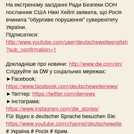
На екстреному засіданні Ради Безпеки ООН
посланник США Ніккі Хейлі заявила, що Росія
вчинила "обурливе порушення" суверенітету
України.
Підписатися:
http://www.youtube.com/user/deutschewelleenglish
?sub_confirmation=1
Докладніше про новини:
http://www.dw.com/en/
Слідкуйте за DW у соціальних мережах:
►Facebook:
https://www.facebook.com/deutschewellenews/
►Твіттер:
https://twitter.com/dwnews
►Інстаграма:
https://www.instagram.com/dw_stories/
Für Відео в deutscher Sprache besuchen Sie:
https://www.youtube.com/channel/deutschewelle
# Україна # Росія # Крим.