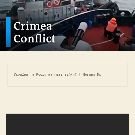
Україна та Росія на межі війни? | Новини Dw