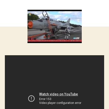
запису
запису