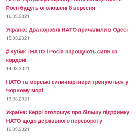
Росії будуть оголошені 8 вересня
16.03.2021
Україна: Два кораблі НАТО причалили в Одесі
15.03.2021
# Кубик | НАТО і Росія нарощують сили на
кордоні
14.03.2021
НАТО та морські сили-партнери тренуються у
Чорному морі
13.03.2021
Україна: Керрі оголошує про більшу підтримку
НАТО щодо державного перевороту
12.03.2021