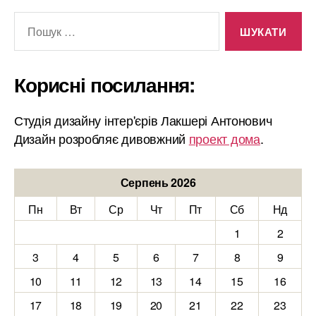
Шукати:
Корисні посилання:
Студія дизайну інтер'єрів Лакшері Антонович
Дизайн розробляє дивовжний
проект дома
.
Серпень 2026
Пн
Вт
Ср
Чт
Пт
Сб
Нд
1
2
3
4
5
6
7
8
9
10
11
12
13
14
15
16
17
18
19
20
21
22
23