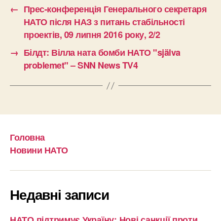
←
Прес-конференція Генерального секретаря
НАТО після НАЗ з питань стабільності
проектів, 09 липня 2016 року, 2/2
→
Білдт: Вілла ната бомби НАТО "själva
problemet" – SNN News TV4
Головна
Новини НАТО
Недавні записи
НАТО підтримує Україну: Нові санкції проти