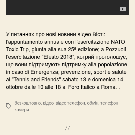
У питаннях про нові новини відео Вісті:
l'appuntamento annuale con l'esercitazione NATO
Toxic Trip, giunta alla sua 25ª edizione; a Pozzuoli
l'esercitazione "Efesto 2018", котрий проголошує,
що вони підтримують підтримку alla popolazione
in caso di Emergenza; prevenzione, sport e salute
al "Tennis and Friends" sabato 13 e domenica 14
ottobre dalle 10 alle 18 al Foro Italico a Roma. .
безкоштовно
,
відео
,
відео телефон
,
обмін
,
телефон
Позначки
камери