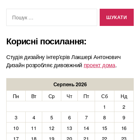
Шукати:
Корисні посилання:
Студія дизайну інтер'єрів Лакшері Антонович
Дизайн розробляє дивовжний
проект дома
.
Серпень 2026
Пн
Вт
Ср
Чт
Пт
Сб
Нд
1
2
3
4
5
6
7
8
9
10
11
12
13
14
15
16
17
18
19
20
21
22
23