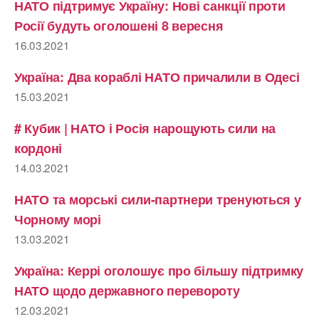
НАТО підтримує Україну: Нові санкції проти
Росії будуть оголошені 8 вересня
16.03.2021
Україна: Два кораблі НАТО причалили в Одесі
15.03.2021
# Кубик | НАТО і Росія нарощують сили на
кордоні
14.03.2021
НАТО та морські сили-партнери тренуються у
Чорному морі
13.03.2021
Україна: Керрі оголошує про більшу підтримку
НАТО щодо державного перевороту
12.03.2021