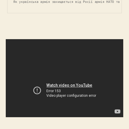
Як українська армія захищається від Росії армія НАТО та США