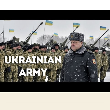
запису
запису