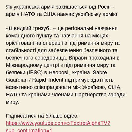
Як українська армія захищається від Росії –
армія НАТО та США навчає українську армію
«Швидкий тризуб» – це регіональні навчання
командного пункту та навчання на місцях,
орієнтовані на операції з підтримання миру та
стабільності для забезпечення безпечного та
безпечного середовища. Вправи проходили в
Міжнародному центрі з підтримання миру та
безпеки (IPSC) в Яворові, Україна. Sabre
Guardian / Rapid Trident підтримує здатність
ефективно співпрацювати між Україною, США,
НАТО та країнами-членами Партнерства заради
миру.
Підписатися на більше відео:
https://www.youtube.com/c/FoxtrotAlphaTV?
sub_confirmation=1