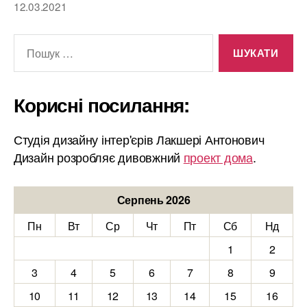
12.03.2021
Шукати:
Корисні посилання:
Студія дизайну інтер'єрів Лакшері Антонович
Дизайн розробляє дивовжний
проект дома
.
Серпень 2026
Пн
Вт
Ср
Чт
Пт
Сб
Нд
1
2
3
4
5
6
7
8
9
10
11
12
13
14
15
16